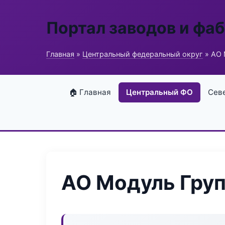
Портал заводов и фа
Главная
»
Центральный федеральный округ
» АО 
🏠 Главная
Центральный ФО
Сев
АО Модуль Гру