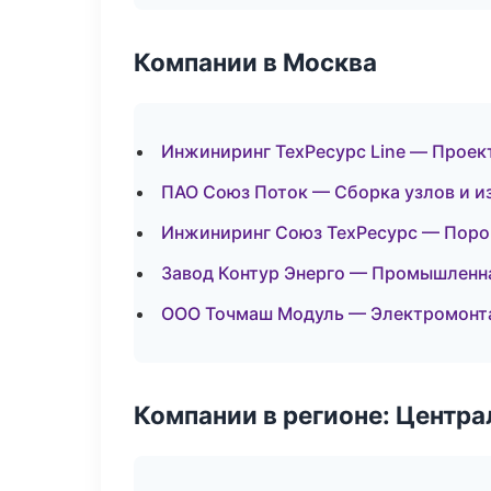
Компании в Москва
Инжиниринг ТехРесурс Line — Проек
ПАО Союз Поток — Сборка узлов и и
Инжиниринг Союз ТехРесурс — Поро
Завод Контур Энерго — Промышленн
ООО Точмаш Модуль — Электромонт
Компании в регионе: Центр