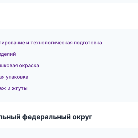
тирование и технологическая подготовка
зделий
шковая окраска
ая упаковка
аж и жгуты
альный федеральный округ