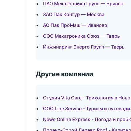
ПАО Мехатроника Групп — Брянск
ЗАО Пак Контур — Москва
АО Пак ПроМаш — Иваново
ООО Мехатроника Союз — Тверь
Инжиниринг Энерго Групп — Тверь
Другие компании
Студия Vita Care - Трихология в Нов
ООО Line Service - Туризм и путевод
News Online Express - Погода и проб
Проект-Строй Дерево Roof - Капита