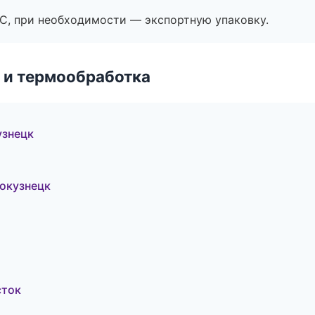
ЭС, при необходимости — экспортную упаковку.
 и термообработка
узнецк
окузнецк
сток