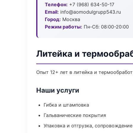
Телефон:
+7 (968) 634-50-17
Email:
info@aomodulgrupp543.ru
Город:
Москва
Режим работы:
Пн-Сб: 08:00-20:00
Литейка и термообра
Опыт 12+ лет в литейка и термообрабо
Наши услуги
Гибка и штамповка
Гальванические покрытия
Упаковка и отгрузка, сопровождени