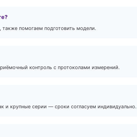
те?
, также помогаем подготовить модели.
приёмочный контроль с протоколами измерений.
ак и крупные серии — сроки согласуем индивидуально.