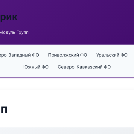
брик
Модуль Групп
еро-Западный ФО
Приволжский ФО
Уральский ФО
Южный ФО
Северо-Кавказский ФО
пп