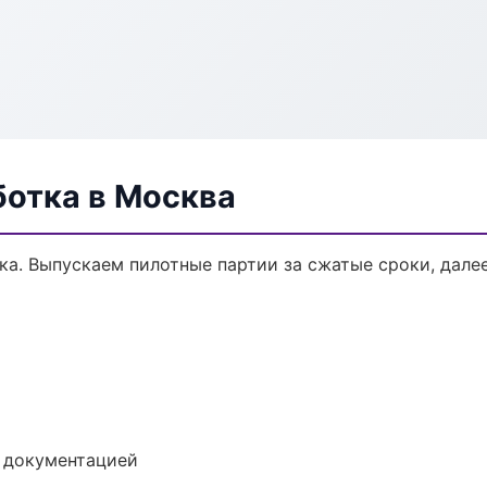
ботка в Москва
тка. Выпускаем пилотные партии за сжатые сроки, дал
е документацией