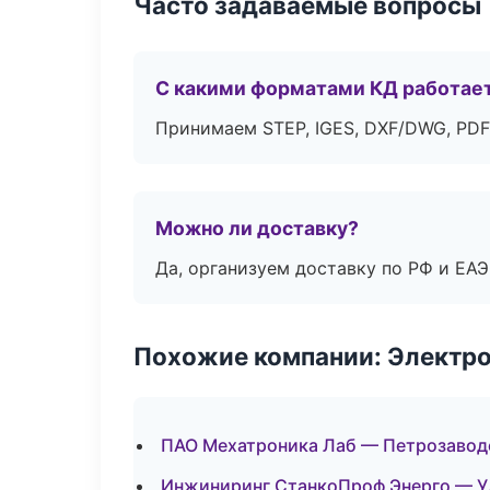
Часто задаваемые вопросы
С какими форматами КД работае
Принимаем STEP, IGES, DXF/DWG, PDF
Можно ли доставку?
Да, организуем доставку по РФ и ЕА
Похожие компании: Электр
ПАО Мехатроника Лаб — Петрозавод
Инжиниринг СтанкоПроф Энерго — У