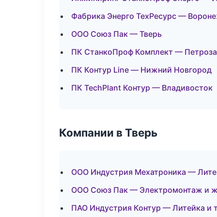
Фабрика Энерго ТехРесурс — Ворон
ООО Союз Пак — Тверь
ПК СтанкоПроф Комплект — Петроза
ПК Контур Line — Нижний Новгород
ПК TechPlant Контур — Владивосток
Компании в Тверь
ООО Индустрия Мехатроника — Лите
ООО Союз Пак — Электромонтаж и 
ПАО Индустрия Контур — Литейка и