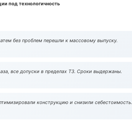
ции под технологичность
атем без проблем перешли к массовому выпуску.
аза, все допуски в пределах ТЗ. Сроки выдержаны.
птимизировали конструкцию и снизили себестоимость