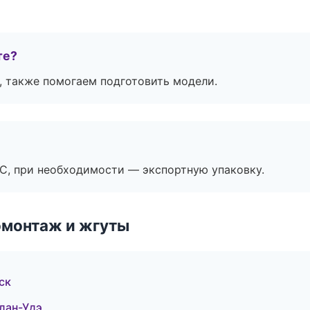
те?
, также помогаем подготовить модели.
ЭС, при необходимости — экспортную упаковку.
омонтаж и жгуты
ск
лан-Удэ