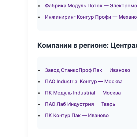
Фабрика Модуль Поток — Электромо
Инжиниринг Контур Профи — Механоо
Компании в регионе: Центр
Завод СтанкоПроф Пак — Иваново
ПАО Industrial Контур — Москва
ПК Модуль Industrial — Москва
ПАО Лаб Индустрия — Тверь
ПК Контур Пак — Иваново