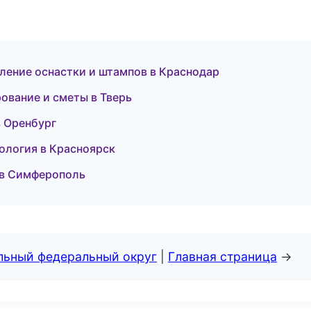
ление оснастки и штампов в Краснодар
ование и сметы в Тверь
в Оренбург
кология в Красноярск
я в Симферополь
альный федеральный округ
|
Главная страница
→