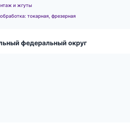
нтаж и жгуты
бработка: токарная, фрезерная
альный федеральный округ