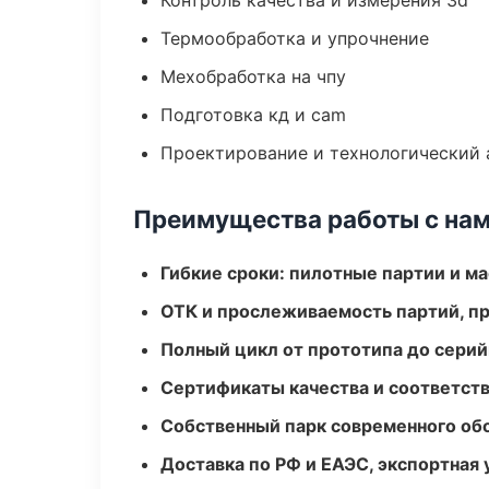
Контроль качества и измерения 3d
Термообработка и упрочнение
Мехобработка на чпу
Подготовка кд и cam
Проектирование и технологический 
Преимущества работы с на
Гибкие сроки: пилотные партии и м
ОТК и прослеживаемость партий, п
Полный цикл от прототипа до серий
Сертификаты качества и соответств
Собственный парк современного об
Доставка по РФ и ЕАЭС, экспортная 