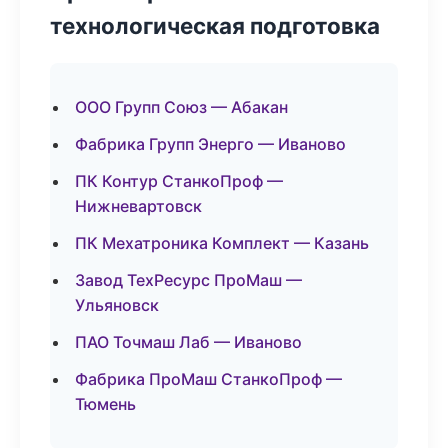
технологическая подготовка
ООО Групп Союз — Абакан
Фабрика Групп Энерго — Иваново
ПК Контур СтанкоПроф —
Нижневартовск
ПК Мехатроника Комплект — Казань
Завод ТехРесурс ПроМаш —
Ульяновск
ПАО Точмаш Лаб — Иваново
Фабрика ПроМаш СтанкоПроф —
Тюмень