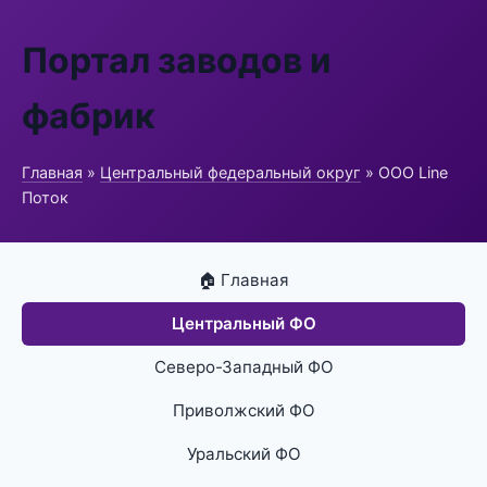
Портал заводов и
фабрик
Главная
»
Центральный федеральный округ
» ООО Line
Поток
🏠 Главная
Центральный ФО
Северо-Западный ФО
Приволжский ФО
Уральский ФО