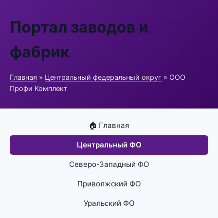
Портал заводов и
фабрик
Главная
»
Центральный федеральный округ
» ООО
Профи Комплект
🏠 Главная
Центральный ФО
Северо-Западный ФО
Приволжский ФО
Уральский ФО