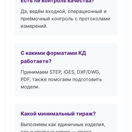
Есть ли контроль качества?
Да, ведём входной, операционный и
приёмочный контроль с протоколами
измерений.
С какими форматами КД
работаете?
Принимаем STEP, IGES, DXF/DWG,
PDF, также помогаем подготовить
модели.
Какой минимальный тираж?
Выполняем как единичные изделия,
так и крупные серии — сроки