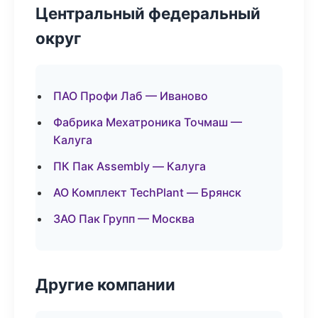
Центральный федеральный
округ
ПАО Профи Лаб — Иваново
Фабрика Мехатроника Точмаш —
Калуга
ПК Пак Assembly — Калуга
АО Комплект TechPlant — Брянск
ЗАО Пак Групп — Москва
Другие компании