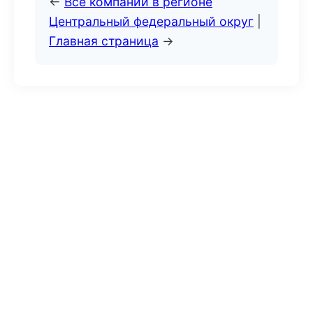
←
Все компании в регионе
Центральный федеральный округ
|
Главная страница
→