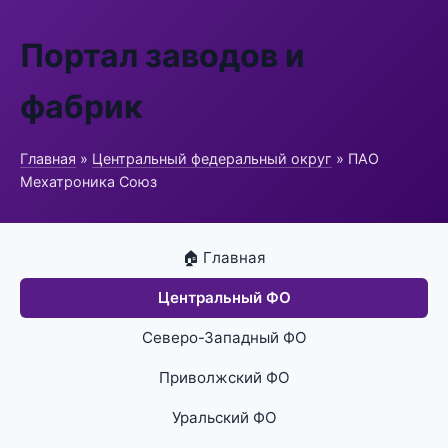
Портал заводов и
фабрик
Главная
»
Центральный федеральный округ
» ПАО
Мехатроника Союз
🏠 Главная
Центральный ФО
Северо-Западный ФО
Приволжский ФО
Уральский ФО