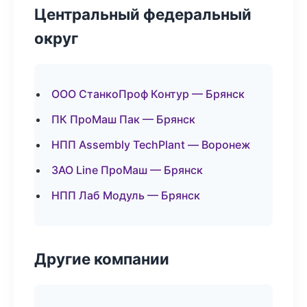
Центральный федеральный
округ
ООО СтанкоПроф Контур — Брянск
ПК ПроМаш Пак — Брянск
НПП Assembly TechPlant — Воронеж
ЗАО Line ПроМаш — Брянск
НПП Лаб Модуль — Брянск
Другие компании