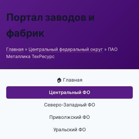
Портал заводов и
фабрик
Главная
»
Центральный федеральный округ
» ПАО
Металлика ТехРесурс
🏠 Главная
Центральный ФО
Северо-Западный ФО
Приволжский ФО
Уральский ФО