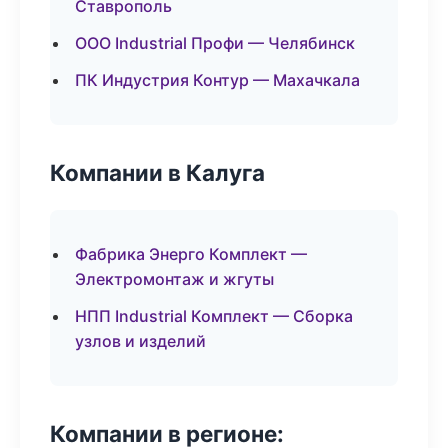
Ставрополь
ООО Industrial Профи — Челябинск
ПК Индустрия Контур — Махачкала
Компании в Калуга
Фабрика Энерго Комплект —
Электромонтаж и жгуты
НПП Industrial Комплект — Сборка
узлов и изделий
Компании в регионе: