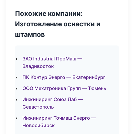
Похожие компании:
Изготовление оснастки и
штампов
ЗАО Industrial ПроМаш —
Владивосток
ПК Контур Энерго — Екатеринбург
ООО Мехатроника Групп — Тюмень
Инжиниринг Союз Лаб —
Севастополь
Инжиниринг Точмаш Энерго —
Новосибирск