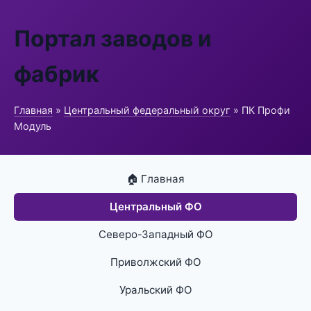
Портал заводов и
фабрик
Главная
»
Центральный федеральный округ
» ПК Профи
Модуль
🏠 Главная
Центральный ФО
Северо-Западный ФО
Приволжский ФО
Уральский ФО