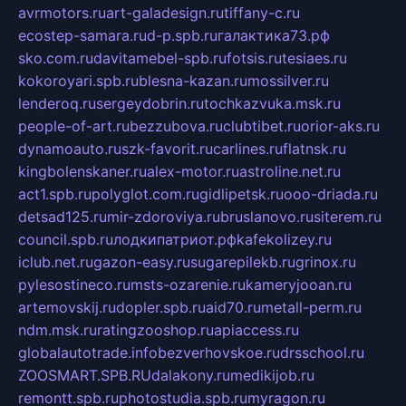
avrmotors.ru
art-galadesign.ru
tiffany-c.ru
ecostep-samara.ru
d-p.spb.ru
галактика73.рф
sko.com.ru
davitamebel-spb.ru
fotsis.ru
tesiaes.ru
kokoroyari.spb.ru
blesna-kazan.ru
mossilver.ru
lenderoq.ru
sergeydobrin.ru
tochkazvuka.msk.ru
people-of-art.ru
bezzubova.ru
clubtibet.ru
orior-aks.ru
dynamoauto.ru
szk-favorit.ru
carlines.ru
flatnsk.ru
kingbolenskaner.ru
alex-motor.ru
astroline.net.ru
act1.spb.ru
polyglot.com.ru
gidlipetsk.ru
ooo-driada.ru
detsad125.ru
mir-zdoroviya.ru
bruslanovo.ru
siterem.ru
council.spb.ru
лодкипатриот.рф
kafekolizey.ru
iclub.net.ru
gazon-easy.ru
sugarepilekb.ru
grinox.ru
pylesostineco.ru
msts-ozarenie.ru
kameryjooan.ru
artemovskij.ru
dopler.spb.ru
aid70.ru
metall-perm.ru
ndm.msk.ru
ratingzooshop.ru
apiaccess.ru
globalautotrade.info
bezverhovskoe.ru
drsschool.ru
ZOOSMART.SPB.RU
dalakony.ru
medikijob.ru
remontt.spb.ru
photostudia.spb.ru
myragon.ru