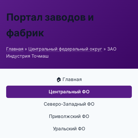
Портал заводов и
фабрик
Главная
»
Центральный федеральный округ
» ЗАО
Индустрия Точмаш
🏠 Главная
Центральный ФО
Северо-Западный ФО
Приволжский ФО
Уральский ФО