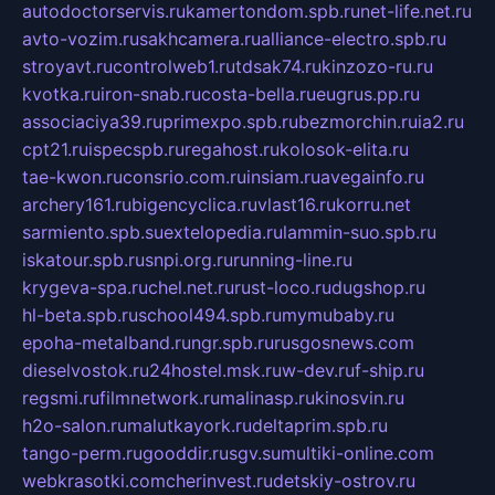
autodoctorservis.ru
kamertondom.spb.ru
net-life.net.ru
avto-vozim.ru
sakhcamera.ru
alliance-electro.spb.ru
stroyavt.ru
controlweb1.ru
tdsak74.ru
kinzozo-ru.ru
kvotka.ru
iron-snab.ru
costa-bella.ru
eugrus.pp.ru
associaciya39.ru
primexpo.spb.ru
bezmorchin.ru
ia2.ru
cpt21.ru
ispecspb.ru
regahost.ru
kolosok-elita.ru
tae-kwon.ru
consrio.com.ru
insiam.ru
avegainfo.ru
archery161.ru
bigencyclica.ru
vlast16.ru
korru.net
sarmiento.spb.su
extelopedia.ru
lammin-suo.spb.ru
iskatour.spb.ru
snpi.org.ru
running-line.ru
krygeva-spa.ru
chel.net.ru
rust-loco.ru
dugshop.ru
hl-beta.spb.ru
school494.spb.ru
mymubaby.ru
epoha-metalband.ru
ngr.spb.ru
rusgosnews.com
dieselvostok.ru
24hostel.msk.ru
w-dev.ru
f-ship.ru
regsmi.ru
filmnetwork.ru
malinasp.ru
kinosvin.ru
h2o-salon.ru
malutkayork.ru
deltaprim.spb.ru
tango-perm.ru
gooddir.ru
sgv.su
multiki-online.com
webkrasotki.com
cherinvest.ru
detskiy-ostrov.ru