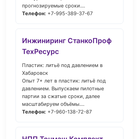
прогнозируемые сроки....
Телефон:
+7-995-389-37-67
Инжиниринг СтанкоПроф
ТехРесурс
Пластик: литьё под давлением в
Хабаровск
Опыт 7+ лет в пластик: литьё под
давлением. Выпускаем пилотные
партии за сжатые сроки, далее
масштабируем объёмы....
Телефон:
+7-960-138-72-87
НПП Точмаш Комплект