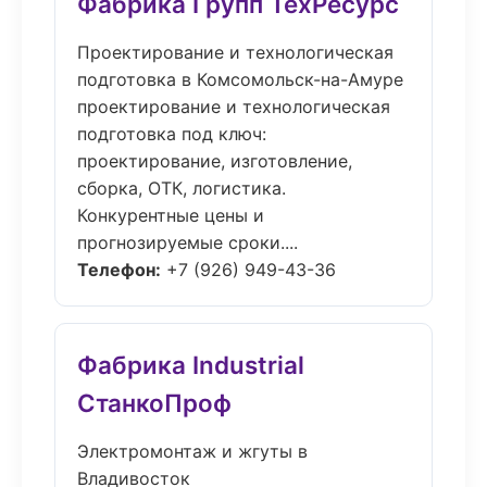
Фабрика Групп ТехРесурс
Проектирование и технологическая
подготовка в Комсомольск-на-Амуре
проектирование и технологическая
подготовка под ключ:
проектирование, изготовление,
сборка, ОТК, логистика.
Конкурентные цены и
прогнозируемые сроки....
Телефон:
+7 (926) 949-43-36
Фабрика Industrial
СтанкоПроф
Электромонтаж и жгуты в
Владивосток