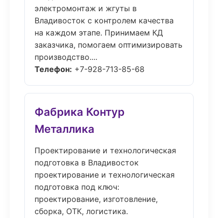
электромонтаж и жгуты в
Владивосток с контролем качества
на каждом этапе. Принимаем КД
заказчика, помогаем оптимизировать
производство....
Телефон:
+7-928-713-85-68
Фабрика Контур
Металлика
Проектирование и технологическая
подготовка в Владивосток
проектирование и технологическая
подготовка под ключ:
проектирование, изготовление,
сборка, ОТК, логистика.