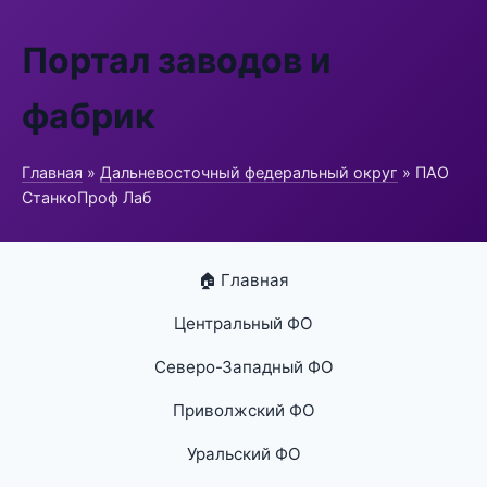
Портал заводов и
фабрик
Главная
»
Дальневосточный федеральный округ
» ПАО
СтанкоПроф Лаб
🏠 Главная
Центральный ФО
Северо-Западный ФО
Приволжский ФО
Уральский ФО