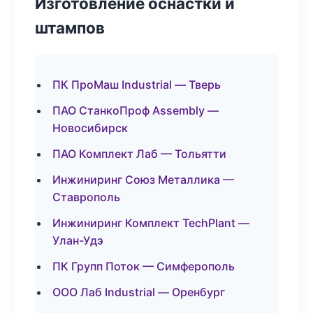
Изготовление оснастки и
штампов
ПК ПроМаш Industrial — Тверь
ПАО СтанкоПроф Assembly —
Новосибирск
ПАО Комплект Лаб — Тольятти
Инжиниринг Союз Металлика —
Ставрополь
Инжиниринг Комплект TechPlant —
Улан-Удэ
ПК Групп Поток — Симферополь
ООО Лаб Industrial — Оренбург