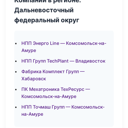
Дальневосточный
федеральный округ
НПП Энерго Line — Комсомольск-на-
Амуре
НПП Групп TechPlant — Владивосток
Фабрика Комплект Групп —
Хабаровск
ПК Мехатроника ТехРесурс —
Комсомольск-на-Амуре
НПП Точмаш Групп — Комсомольск-
на-Амуре