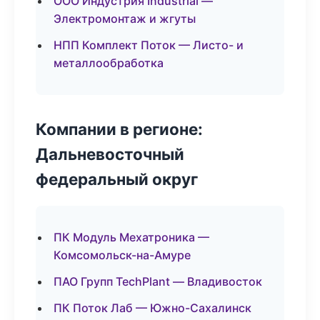
ООО Индустрия Industrial —
Электромонтаж и жгуты
НПП Комплект Поток — Листо- и
металлообработка
Компании в регионе:
Дальневосточный
федеральный округ
ПК Модуль Мехатроника —
Комсомольск-на-Амуре
ПАО Групп TechPlant — Владивосток
ПК Поток Лаб — Южно-Сахалинск