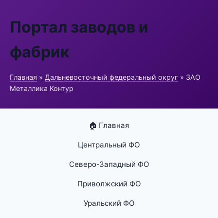
Портал заводов и
фабрик
Главная
»
Дальневосточный федеральный округ
» ЗАО
Металлика Контур
🏠 Главная
Центральный ФО
Северо-Западный ФО
Приволжский ФО
Уральский ФО