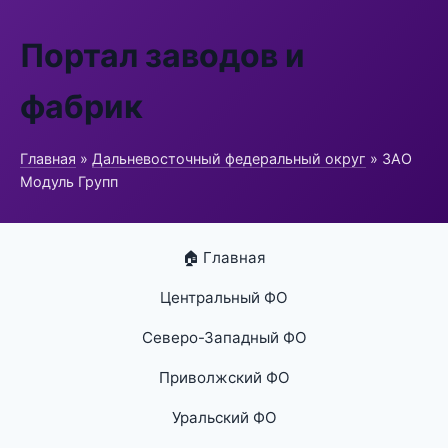
Портал заводов и
фабрик
Главная
»
Дальневосточный федеральный округ
» ЗАО
Модуль Групп
🏠 Главная
Центральный ФО
Северо-Западный ФО
Приволжский ФО
Уральский ФО