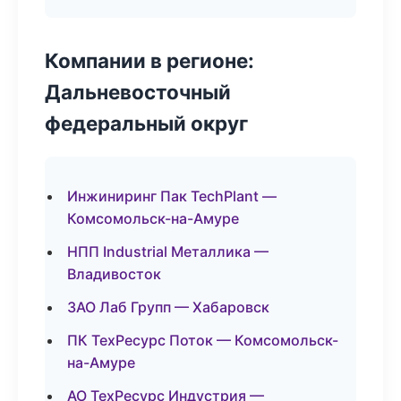
Компании в регионе:
Дальневосточный
федеральный округ
Инжиниринг Пак TechPlant —
Комсомольск-на-Амуре
НПП Industrial Металлика —
Владивосток
ЗАО Лаб Групп — Хабаровск
ПК ТехРесурс Поток — Комсомольск-
на-Амуре
АО ТехРесурс Индустрия —