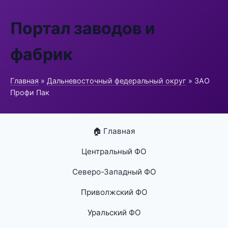
Портал заводов и
фабрик
Главная
»
Дальневосточный федеральный округ
» ЗАО
Профи Пак
🏠 Главная
Центральный ФО
Северо-Западный ФО
Приволжский ФО
Уральский ФО