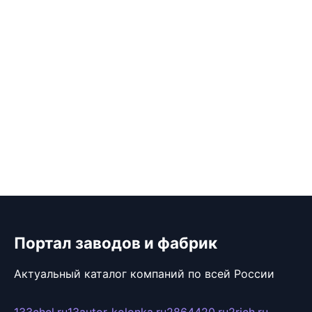
Портал заводов и фабрик
Актуальный каталог компаний по всей России
133chel.ru
13autor-kolonka.ru
2864420.ru
2rich.ru