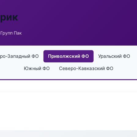
брик
Групп Пак
ро-Западный ФО
Приволжский ФО
Уральский ФО
Южный ФО
Северо-Кавказский ФО