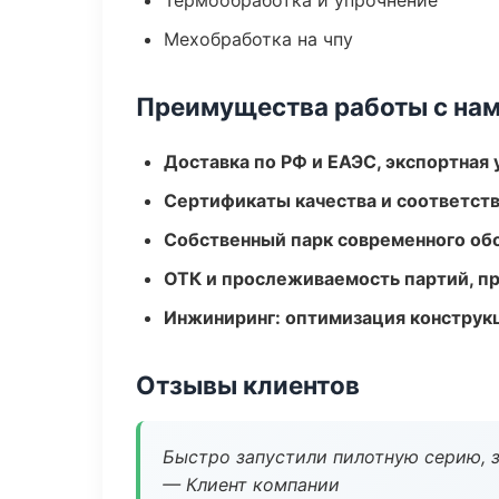
Термообработка и упрочнение
Мехобработка на чпу
Преимущества работы с на
Доставка по РФ и ЕАЭС, экспортная 
Сертификаты качества и соответств
Собственный парк современного об
ОТК и прослеживаемость партий, п
Инжиниринг: оптимизация конструк
Отзывы клиентов
Быстро запустили пилотную серию, з
— Клиент компании