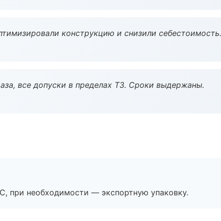
птимизировали конструкцию и снизили себестоимость
аза, все допуски в пределах ТЗ. Сроки выдержаны.
ЭС, при необходимости — экспортную упаковку.