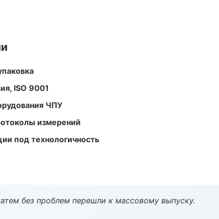
ми
упаковка
ия, ISO 9001
орудования ЧПУ
ротоколы измерений
ции под технологичность
атем без проблем перешли к массовому выпуску.