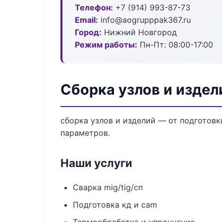
Телефон:
+7 (914) 993-87-73
Email:
info@aogrupppak367.ru
Город:
Нижний Новгород
Режим работы:
Пн-Пт: 08:00-17:00
Сборка узлов и издел
сборка узлов и изделий — от подготов
параметров.
Наши услуги
Сварка mig/tig/сп
Подготовка кд и cam