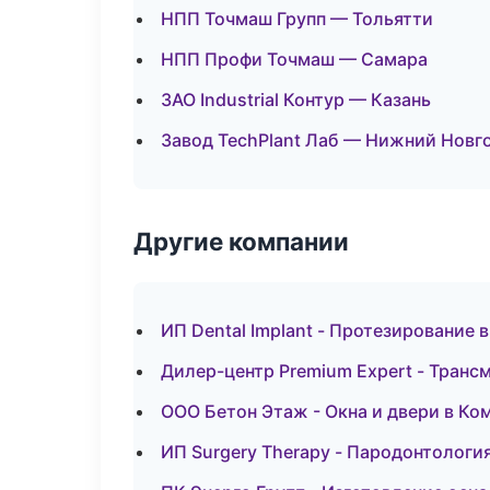
НПП Точмаш Групп — Тольятти
НПП Профи Точмаш — Самара
ЗАО Industrial Контур — Казань
Завод TechPlant Лаб — Нижний Новг
Другие компании
ИП Dental Implant - Протезирование 
Дилер-центр Premium Expert - Транс
ООО Бетон Этаж - Окна и двери в К
ИП Surgery Therapy - Пародонтологи