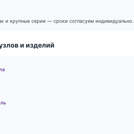
ак и крупные серии — сроки согласуем индивидуально.
узлов и изделий
ла
оль