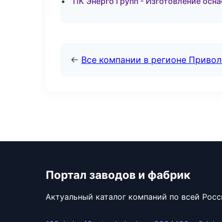
ПК Энерго Групп - Изготовление осн
←
Все компании в регионе Приво
Портал заводов и фабрик
Актуальный каталог компаний по всей Рос