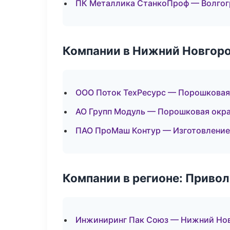
ПК Металлика СтанкоПроф — Волгог
Компании в Нижний Новгор
ООО Поток ТехРесурс — Порошковая
АО Групп Модуль — Порошковая окр
ПАО ПроМаш Контур — Изготовление
Компании в регионе: Приво
Инжиниринг Пак Союз — Нижний Но