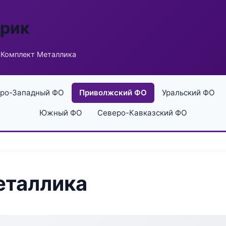
брик
 Комплект Металлика
ро-Западный ФО
Приволжский ФО
Уральский ФО
Южный ФО
Северо-Кавказский ФО
еталлика