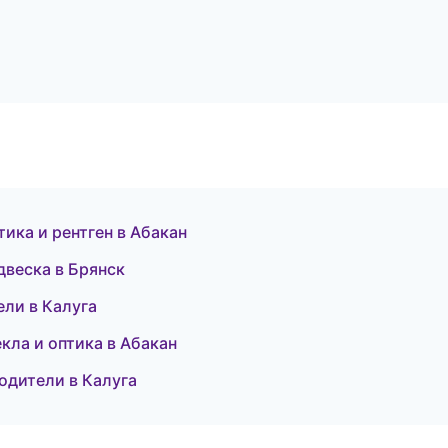
тика и рентген в Абакан
двеска в Брянск
ели в Калуга
екла и оптика в Абакан
водители в Калуга