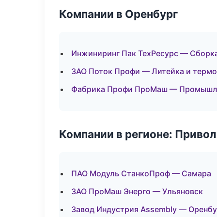
Компании в Оренбург
Инжиниринг Пак ТехРесурс — Сборка
ЗАО Поток Профи — Литейка и терм
Фабрика Профи ПроМаш — Промышле
Компании в регионе: Приво
ПАО Модуль СтанкоПроф — Самара
ЗАО ПроМаш Энерго — Ульяновск
Завод Индустрия Assembly — Оренбу