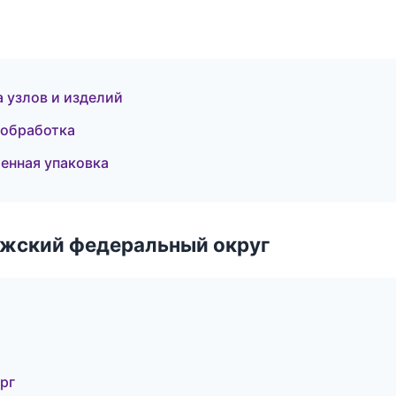
 узлов и изделий
ообработка
нная упаковка
лжский федеральный округ
рг