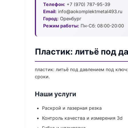
Телефон:
+7 (970) 787-95-39
Email:
info@aokomplektmetal493.ru
Город:
Оренбург
Режим работы:
Пн-Сб: 08:00-20:00
Пластик: литьё под д
пластик: литьё под давлением под ключ
сроки.
Наши услуги
Раскрой и лазерная резка
Контроль качества и измерения 3d