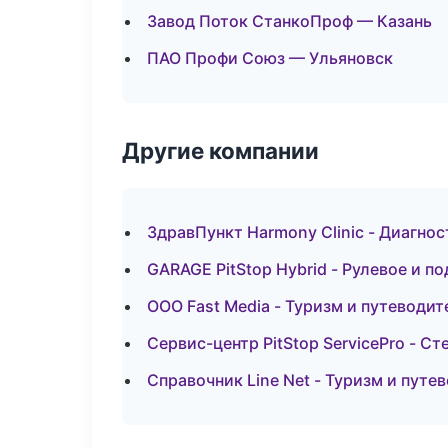
Завод Поток СтанкоПроф — Казань
ПАО Профи Союз — Ульяновск
Другие компании
ЗдравПункт Harmony Clinic - Диагнос
GARAGE PitStop Hybrid - Рулевое и по
ООО Fast Media - Туризм и путеводит
Сервис-центр PitStop ServicePro - Ст
Справочник Line Net - Туризм и путе