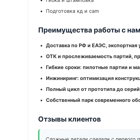
Гибка и штамповка
Подготовка кд и cam
Преимущества работы с на
Доставка по РФ и ЕАЭС, экспортная 
ОТК и прослеживаемость партий, п
Гибкие сроки: пилотные партии и м
Инжиниринг: оптимизация конструк
Полный цикл от прототипа до серий
Собственный парк современного об
Отзывы клиентов
Сложные детали сделали с первого р