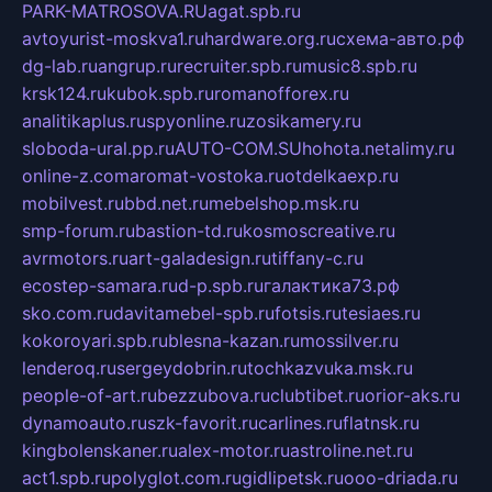
PARK-MATROSOVA.RU
agat.spb.ru
avtoyurist-moskva1.ru
hardware.org.ru
схема-авто.рф
dg-lab.ru
angrup.ru
recruiter.spb.ru
music8.spb.ru
krsk124.ru
kubok.spb.ru
romanofforex.ru
analitikaplus.ru
spyonline.ru
zosikamery.ru
sloboda-ural.pp.ru
AUTO-COM.SU
hohota.net
alimy.ru
online-z.com
aromat-vostoka.ru
otdelkaexp.ru
mobilvest.ru
bbd.net.ru
mebelshop.msk.ru
smp-forum.ru
bastion-td.ru
kosmoscreative.ru
avrmotors.ru
art-galadesign.ru
tiffany-c.ru
ecostep-samara.ru
d-p.spb.ru
галактика73.рф
sko.com.ru
davitamebel-spb.ru
fotsis.ru
tesiaes.ru
kokoroyari.spb.ru
blesna-kazan.ru
mossilver.ru
lenderoq.ru
sergeydobrin.ru
tochkazvuka.msk.ru
people-of-art.ru
bezzubova.ru
clubtibet.ru
orior-aks.ru
dynamoauto.ru
szk-favorit.ru
carlines.ru
flatnsk.ru
kingbolenskaner.ru
alex-motor.ru
astroline.net.ru
act1.spb.ru
polyglot.com.ru
gidlipetsk.ru
ooo-driada.ru