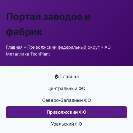
Портал заводов и
фабрик
Главная
»
Приволжский федеральный округ
» АО
Металлика TechPlant
🏠 Главная
Центральный ФО
Северо-Западный ФО
Приволжский ФО
Уральский ФО