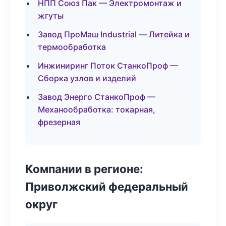
НПП Союз Пак — Электромонтаж и
жгуты
Завод ПроМаш Industrial — Литейка и
термообработка
Инжиниринг Поток СтанкоПроф —
Сборка узлов и изделий
Завод Энерго СтанкоПроф —
Механообработка: токарная,
фрезерная
Компании в регионе:
Приволжский федеральный
округ