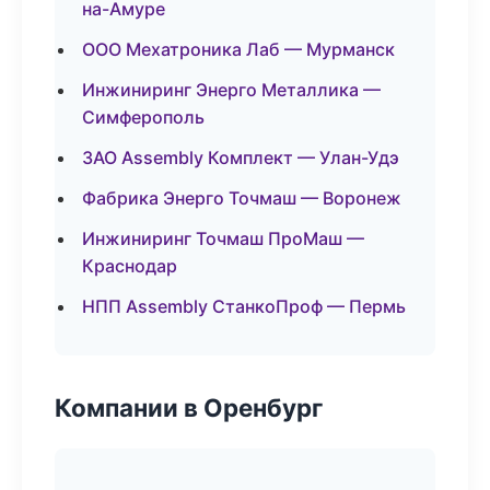
на-Амуре
ООО Мехатроника Лаб — Мурманск
Инжиниринг Энерго Металлика —
Симферополь
ЗАО Assembly Комплект — Улан-Удэ
Фабрика Энерго Точмаш — Воронеж
Инжиниринг Точмаш ПроМаш —
Краснодар
НПП Assembly СтанкоПроф — Пермь
Компании в Оренбург