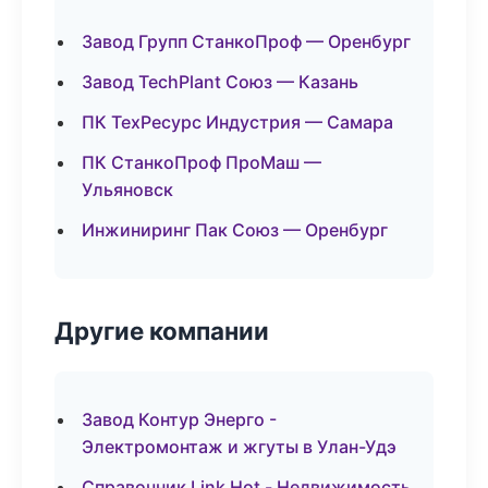
Завод Групп СтанкоПроф — Оренбург
Завод TechPlant Союз — Казань
ПК ТехРесурс Индустрия — Самара
ПК СтанкоПроф ПроМаш —
Ульяновск
Инжиниринг Пак Союз — Оренбург
Другие компании
Завод Контур Энерго -
Электромонтаж и жгуты в Улан-Удэ
Справочник Link Hot - Недвижимость