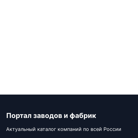
Портал заводов и фабрик
Актуальный каталог компаний по всей России