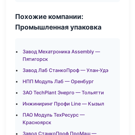
Похожие компании:
Промышленная упаковка
Завод Мехатроника Assembly —
Пятигорск
Завод Лаб СтанкоПроф — Улан-Удэ
НПП Модуль Лаб — Оренбург
ЗАО TechPlant Энерго — Тольятти
Инжиниринг Профи Line — Кызыл
ПАО Модуль ТехРесурс —
Красноярск
Завод СтанкоПроф ПроМаш —