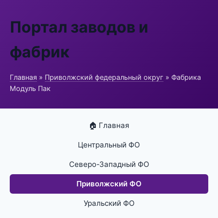
Портал заводов и
фабрик
Главная
»
Приволжский федеральный округ
» Фабрика
Модуль Пак
🏠 Главная
Центральный ФО
Северо-Западный ФО
Приволжский ФО
Уральский ФО