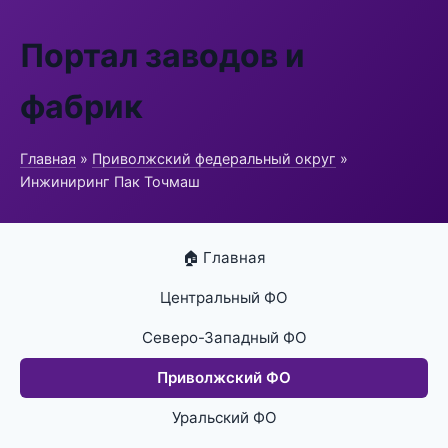
Портал заводов и
фабрик
Главная
»
Приволжский федеральный округ
»
Инжиниринг Пак Точмаш
🏠 Главная
Центральный ФО
Северо-Западный ФО
Приволжский ФО
Уральский ФО