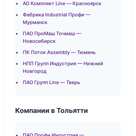
АО Комплект Line — Красноярск
Фабрика Industrial Профи —
Мурманск
ПАО ПроМаш Точмаш —
Новосибирск
ПК Поток Assembly — Тюмень
НПП Групп Индустрия — Нижний
Новгород
ПАО Групп Line — Тверь
Компании в Тольятти
ПАО Профи Индустрия —