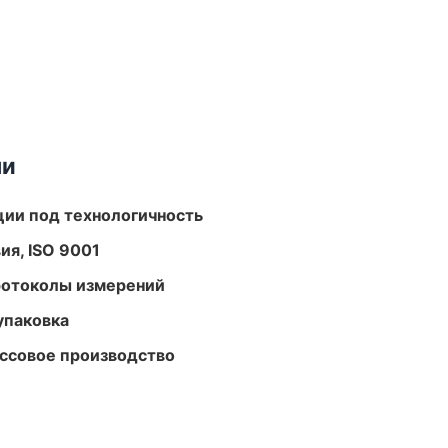
ми
ции под технологичность
ия, ISO 9001
ротоколы измерений
упаковка
ассовое производство