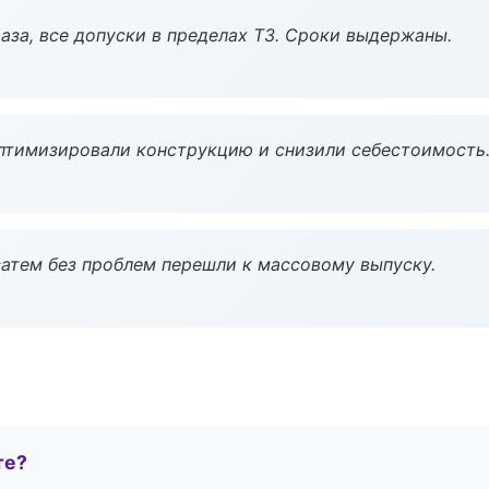
аза, все допуски в пределах ТЗ. Сроки выдержаны.
птимизировали конструкцию и снизили себестоимость
атем без проблем перешли к массовому выпуску.
те?