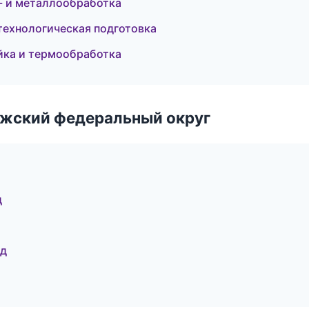
- и металлообработка
технологическая подготовка
ейка и термообработка
лжский федеральный округ
д
од