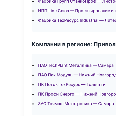
Фабрика Групп СтанкоПроф — Листо
НПП Line Союз — Проектирование и 
Фабрика ТехРесурс Industrial — Лит
Компании в регионе: Приво
ПАО TechPlant Металлика — Самара
ПАО Пак Модуль — Нижний Новгоро
ПК Поток ТехРесурс — Тольятти
ПК Профи Энерго — Нижний Новгор
ЗАО Точмаш Мехатроника — Самара