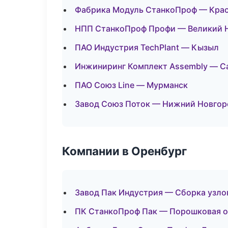
Фабрика Модуль СтанкоПроф — Кра
НПП СтанкоПроф Профи — Великий 
ПАО Индустрия TechPlant — Кызыл
Инжиниринг Комплект Assembly — С
ПАО Союз Line — Мурманск
Завод Союз Поток — Нижний Новгор
Компании в Оренбург
Завод Пак Индустрия — Сборка узло
ПК СтанкоПроф Пак — Порошковая о