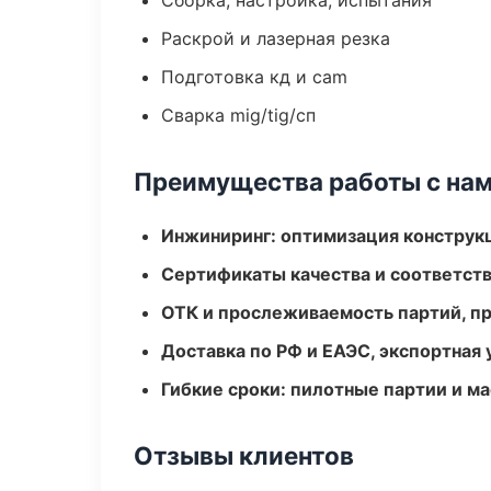
Сборка, настройка, испытания
Раскрой и лазерная резка
Подготовка кд и cam
Сварка mig/tig/сп
Преимущества работы с на
Инжиниринг: оптимизация конструк
Сертификаты качества и соответств
ОТК и прослеживаемость партий, п
Доставка по РФ и ЕАЭС, экспортная 
Гибкие сроки: пилотные партии и м
Отзывы клиентов