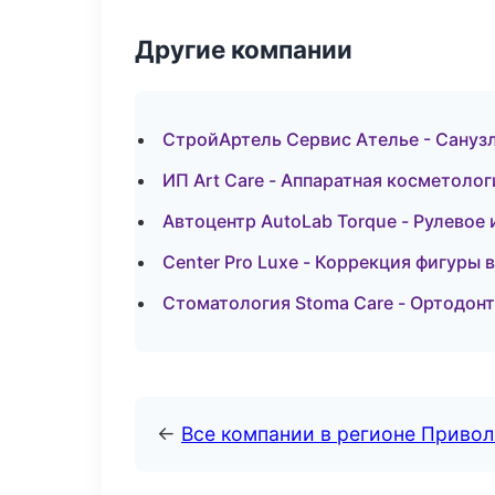
Другие компании
СтройАртель Сервис Ателье - Сануз
ИП Art Care - Аппаратная косметоло
Автоцентр AutoLab Torque - Рулевое 
Center Pro Luxe - Коррекция фигуры 
Стоматология Stoma Care - Ортодон
←
Все компании в регионе Приво