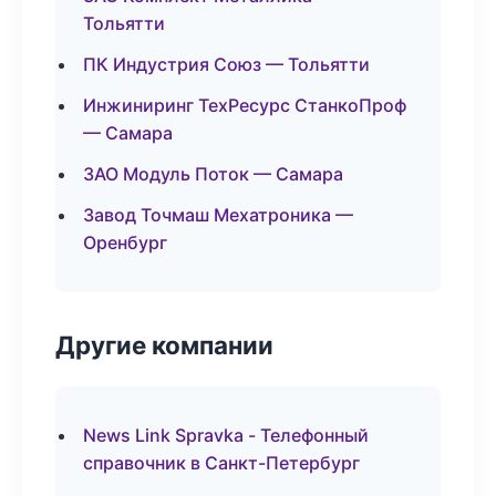
Тольятти
ПК Индустрия Союз — Тольятти
Инжиниринг ТехРесурс СтанкоПроф
— Самара
ЗАО Модуль Поток — Самара
Завод Точмаш Мехатроника —
Оренбург
Другие компании
News Link Spravka - Телефонный
справочник в Санкт-Петербург