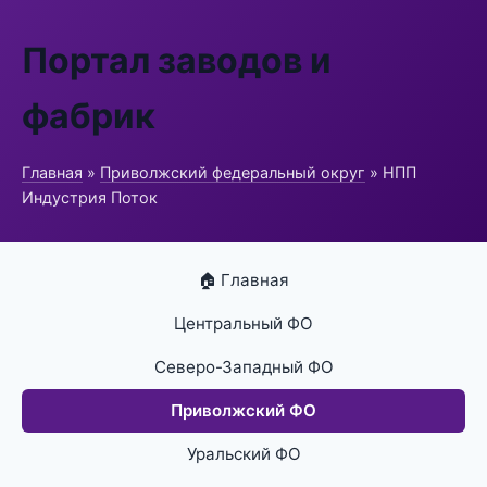
Портал заводов и
фабрик
Главная
»
Приволжский федеральный округ
» НПП
Индустрия Поток
🏠 Главная
Центральный ФО
Северо-Западный ФО
Приволжский ФО
Уральский ФО