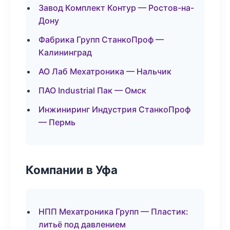
Завод Комплект Контур — Ростов-на-
Дону
Фабрика Групп СтанкоПроф —
Калининград
АО Лаб Мехатроника — Нальчик
ПАО Industrial Пак — Омск
Инжиниринг Индустрия СтанкоПроф
— Пермь
Компании в Уфа
НПП Мехатроника Групп — Пластик:
литьё под давлением