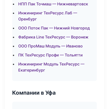
НПП Пак Точмаш — Нижневартовск
Инжиниринг ТехРесурс Лаб —
Оренбург
ООО Поток Пак — Нижний Новгород
Фабрика Line ТехРесурс — Воронеж
ООО ПроМаш Модуль — Иваново
ПК ТехРесурс Профи — Тольятти
Инжиниринг Модуль ТехРесурс —
Екатеринбург
Компании в Уфа