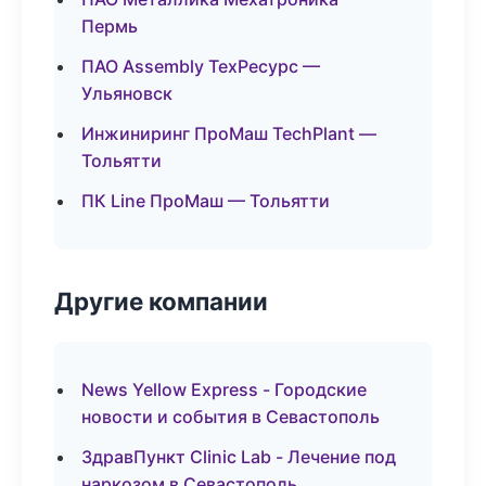
Пермь
ПАО Assembly ТехРесурс —
Ульяновск
Инжиниринг ПроМаш TechPlant —
Тольятти
ПК Line ПроМаш — Тольятти
Другие компании
News Yellow Express - Городские
новости и события в Севастополь
ЗдравПункт Clinic Lab - Лечение под
наркозом в Севастополь