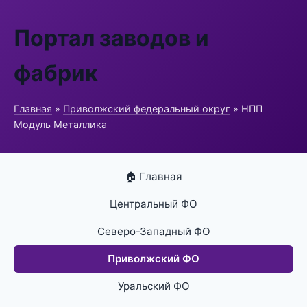
Портал заводов и
фабрик
Главная
»
Приволжский федеральный округ
» НПП
Модуль Металлика
🏠 Главная
Центральный ФО
Северо-Западный ФО
Приволжский ФО
Уральский ФО