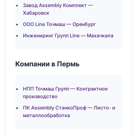
Завод Assembly Комплект —
Хабаровск
ООО Line Точмаш — Оренбург
Инжиниринг Групп Line — Махачкала
Компании в Пермь
НПП Точмаш Групп — Контрактное
производство
ПК Assembly СтанкоПроф — Листо- и
металлообработка