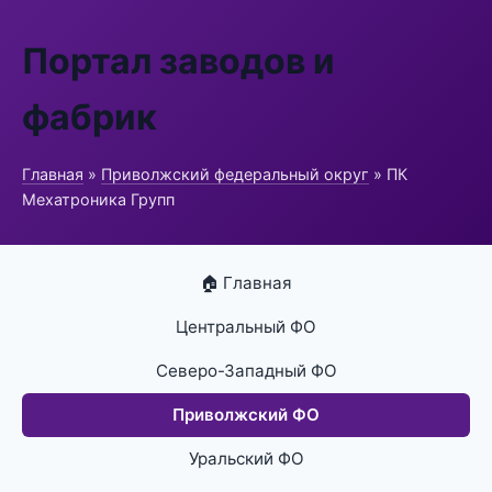
Портал заводов и
фабрик
Главная
»
Приволжский федеральный округ
» ПК
Мехатроника Групп
🏠 Главная
Центральный ФО
Северо-Западный ФО
Приволжский ФО
Уральский ФО