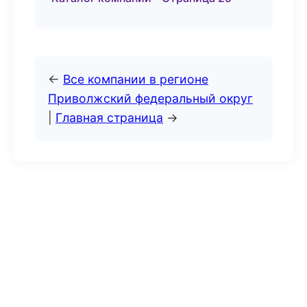
←
Все компании в регионе
Приволжский федеральный округ
|
Главная страница
→