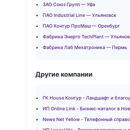
ЗАО Союз Групп — Уфа
ПАО Industrial Line — Ульяновск
ПАО Контур ПроМаш — Оренбург
Фабрика Энерго TechPlant — Ульянов
Фабрика Лаб Мехатроника — Пермь
Другие компании
ГК House Контур - Ландшафт и благо
ИП Online Link - Бизнес-каталог в Н
News Net Yellow - Телефонный справ