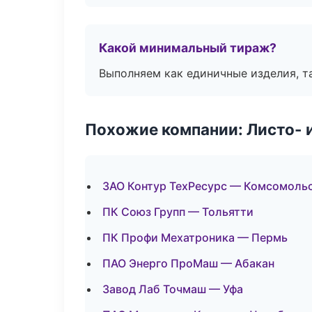
Какой минимальный тираж?
Выполняем как единичные изделия, т
Похожие компании: Листо- 
ЗАО Контур ТехРесурс — Комсомоль
ПК Союз Групп — Тольятти
ПК Профи Мехатроника — Пермь
ПАО Энерго ПроМаш — Абакан
Завод Лаб Точмаш — Уфа