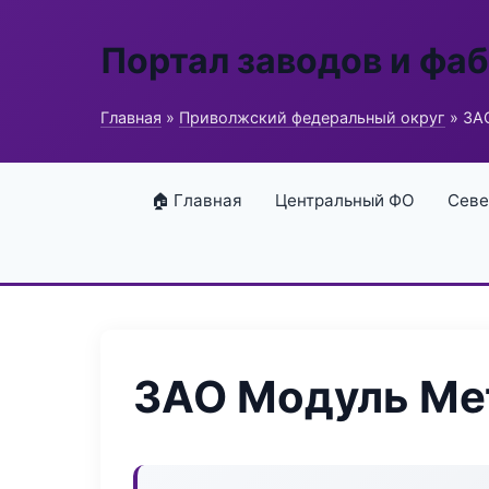
Портал заводов и фа
Главная
»
Приволжский федеральный округ
» ЗА
🏠 Главная
Центральный ФО
Севе
ЗАО Модуль Ме