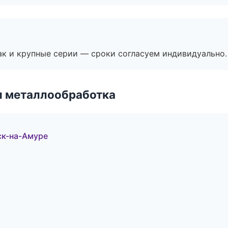
ак и крупные серии — сроки согласуем индивидуально.
и металлообработка
ск-на-Амуре