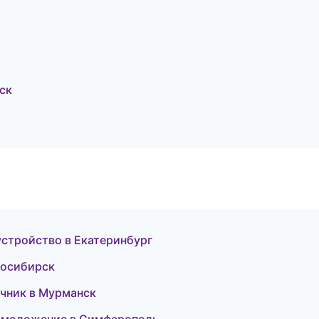
ск
устройство в Екатеринбург
овосибирск
очник в Мурманск