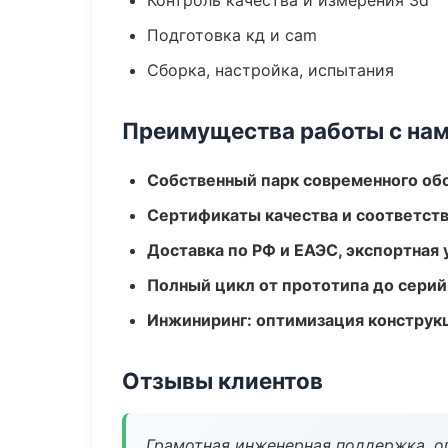
Контроль качества и измерения 3d
Подготовка кд и cam
Сборка, настройка, испытания
Преимущества работы с на
Собственный парк современного об
Сертификаты качества и соответств
Доставка по РФ и ЕАЭС, экспортная 
Полный цикл от прототипа до серий
Инжиниринг: оптимизация конструк
Отзывы клиентов
Грамотная инженерная поддержка, о