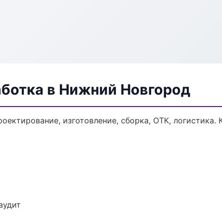
аботка в Нижний Новгород
роектирование, изготовление, сборка, ОТК, логистика.
аудит