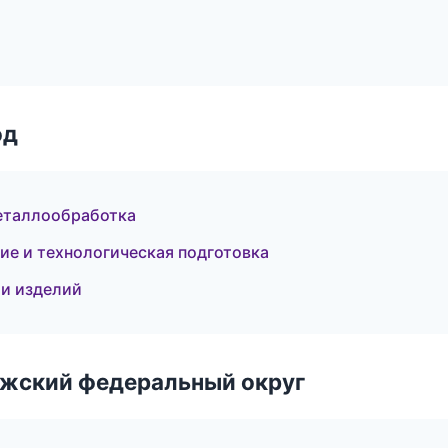
од
металлообработка
ие и технологическая подготовка
и изделий
лжский федеральный округ