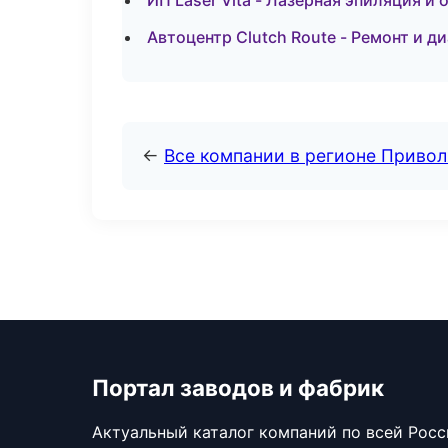
ИП Laser Vita - Лазерная эпиляция 
Автоцентр Clutch Route - Ремонт и д
←
Все компании в регионе Приво
Портал заводов и фабрик
Актуальный каталог компаний по всей Рос