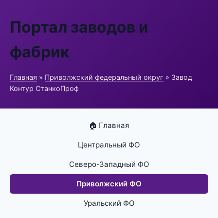
Портал заводов и
фабрик
Главная
»
Приволжский федеральный округ
» Завод
Контур СтанкоПроф
🏠 Главная
Центральный ФО
Северо-Западный ФО
Приволжский ФО
Уральский ФО