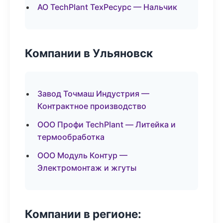
АО TechPlant ТехРесурс — Нальчик
Компании в Ульяновск
Завод Точмаш Индустрия —
Контрактное производство
ООО Профи TechPlant — Литейка и
термообработка
ООО Модуль Контур —
Электромонтаж и жгуты
Компании в регионе: