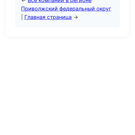
←
Все компании в регионе
Приволжский федеральный округ
|
Главная страница
→