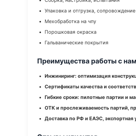
Сборка, настройка, испытания
Упаковка и отгрузка, сопровождени
Мехобработка на чпу
Порошковая окраска
Гальванические покрытия
Преимущества работы с на
Инжиниринг: оптимизация конструк
Сертификаты качества и соответств
Гибкие сроки: пилотные партии и м
ОТК и прослеживаемость партий, п
Доставка по РФ и ЕАЭС, экспортная 