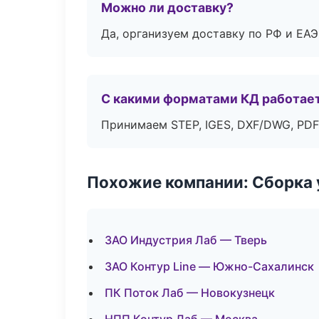
Можно ли доставку?
Да, организуем доставку по РФ и ЕА
С какими форматами КД работае
Принимаем STEP, IGES, DXF/DWG, PDF
Похожие компании: Сборка 
ЗАО Индустрия Лаб — Тверь
ЗАО Контур Line — Южно-Сахалинск
ПК Поток Лаб — Новокузнецк