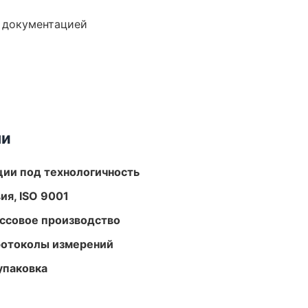
е документацией
ми
ции под технологичность
ия, ISO 9001
ассовое производство
ротоколы измерений
упаковка