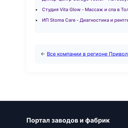
Студия Vita Glow - Массаж и спа в То
ИП Stoma Care - Диагностика и рентг
←
Все компании в регионе Приво
Портал заводов и фабрик