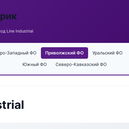
брик
од Line Industrial
ро-Западный ФО
Приволжский ФО
Уральский ФО
Южный ФО
Северо-Кавказский ФО
trial