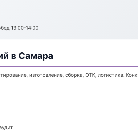
обед 13:00-14:00
ий в Самара
ктирование, изготовление, сборка, ОТК, логистика. Ко
аудит