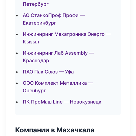
Петербург
АО СтанкоПроф Профи —
Екатеринбург
Инжиниринг Мехатроника Энерго —
Кызыл
Инжиниринг Лаб Assembly —
Краснодар
ПАО Пак Союз — Уфа
ООО Комплект Металлика —
Оренбург
ПК ПроМаш Line — Новокузнецк
Компании в Махачкала