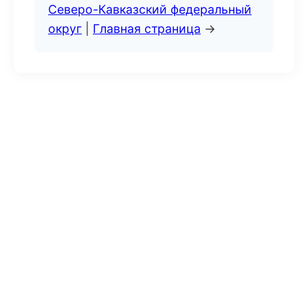
Северо-Кавказский федеральный
округ
|
Главная страница
→