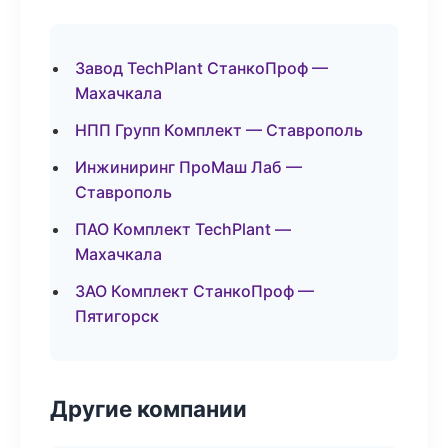
Завод TechPlant СтанкоПроф —
Махачкала
НПП Групп Комплект — Ставрополь
Инжиниринг ПроМаш Лаб —
Ставрополь
ПАО Комплект TechPlant —
Махачкала
ЗАО Комплект СтанкоПроф —
Пятигорск
Другие компании