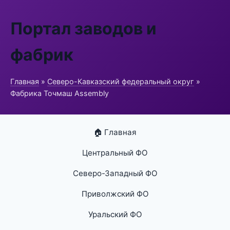
Портал заводов и
фабрик
Главная
»
Северо-Кавказский федеральный округ
»
Фабрика Точмаш Assembly
🏠 Главная
Центральный ФО
Северо-Западный ФО
Приволжский ФО
Уральский ФО