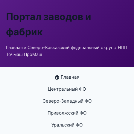
Портал заводов и
фабрик
Главная
»
Северо-Кавказский федеральный округ
» НПП
Точмаш ПроМаш
🏠 Главная
Центральный ФО
Северо-Западный ФО
Приволжский ФО
Уральский ФО