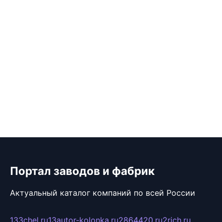
Портал заводов и фабрик
Актуальный каталог компаний по всей России
133chel.ru
13autor-kolonka.ru
2864420.ru
2rich.ru