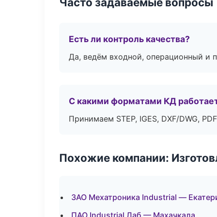
Часто задаваемые вопросы
Есть ли контроль качества?
Да, ведём входной, операционный и 
С какими форматами КД работае
Принимаем STEP, IGES, DXF/DWG, PDF
Похожие компании: Изготов
ЗАО Мехатроника Industrial — Екатер
ПАО Industrial Лаб — Махачкала