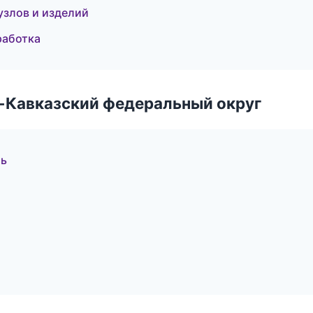
узлов и изделий
работка
о-Кавказский федеральный округ
ль