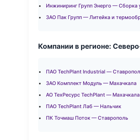
Инжиниринг Групп Энерго — Сборка 
ЗАО Пак Групп — Литейка и термооб
Компании в регионе: Север
ПАО TechPlant Industrial — Ставропо
ЗАО Комплект Модуль — Махачкала
АО ТехРесурс TechPlant — Махачкала
ПАО TechPlant Лаб — Нальчик
ПК Точмаш Поток — Ставрополь