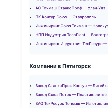
АО Точмаш СтанкоПроф — Улан-Удэ
ПК Контур Союз — Ставрополь
Инжиниринг Союз Точмаш — Новоку
НПП Индустрия TechPlant — Волгогр
Инжиниринг Индустрия ТехРесурс —
Компании в Пятигорск
Завод СтанкоПроф Контур — Литейк
Завод Союз Поток — Пластик: литьё
ЗАО ТехРесурс Точмаш — Изготовлен