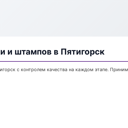
и и штампов в Пятигорск
игорск с контролем качества на каждом этапе. Прини