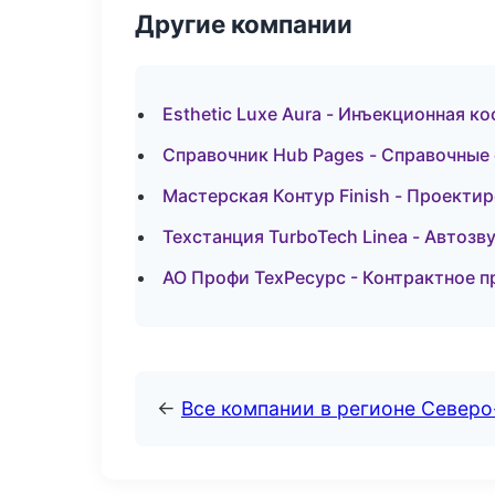
Другие компании
Esthetic Luxe Aura - Инъекционная к
Справочник Hub Pages - Справочные
Мастерская Контур Finish - Проекти
Техстанция TurboTech Linea - Автозв
АО Профи ТехРесурс - Контрактное 
←
Все компании в регионе Северо