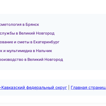
осметология в Брянск
 службы в Великий Новгород
рование и сметы в Екатеринбург
ук и мультимедиа в Нальчик
производство в Великий Новгород
-Кавказский федеральный округ
|
Главная страниц