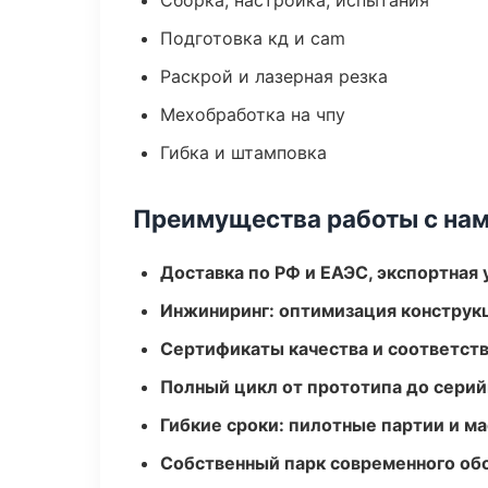
Сборка, настройка, испытания
Подготовка кд и cam
Раскрой и лазерная резка
Мехобработка на чпу
Гибка и штамповка
Преимущества работы с на
Доставка по РФ и ЕАЭС, экспортная 
Инжиниринг: оптимизация конструк
Сертификаты качества и соответств
Полный цикл от прототипа до серий
Гибкие сроки: пилотные партии и м
Собственный парк современного об