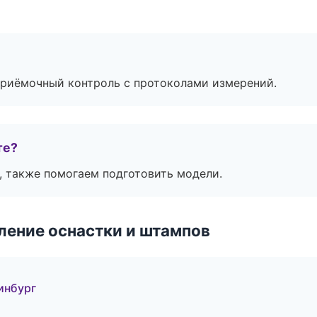
приёмочный контроль с протоколами измерений.
те?
, также помогаем подготовить модели.
ление оснастки и штампов
инбург