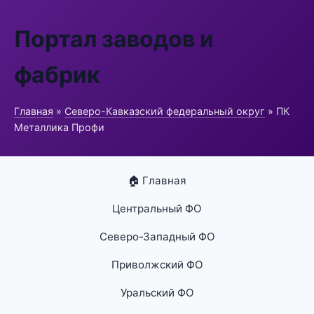
Портал заводов и
фабрик
Главная
»
Северо-Кавказский федеральный округ
» ПК
Металлика Профи
🏠 Главная
Центральный ФО
Северо-Западный ФО
Приволжский ФО
Уральский ФО