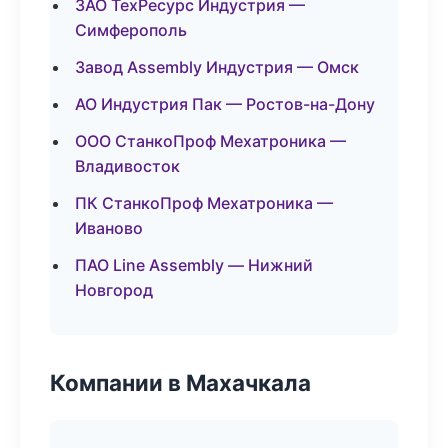
ЗАО ТехРесурс Индустрия —
Симферополь
Завод Assembly Индустрия — Омск
АО Индустрия Пак — Ростов-на-Дону
ООО СтанкоПроф Мехатроника —
Владивосток
ПК СтанкоПроф Мехатроника —
Иваново
ПАО Line Assembly — Нижний
Новгород
Компании в Махачкала