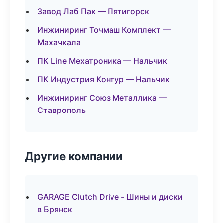
Завод Лаб Пак — Пятигорск
Инжиниринг Точмаш Комплект —
Махачкала
ПК Line Мехатроника — Нальчик
ПК Индустрия Контур — Нальчик
Инжиниринг Союз Металлика —
Ставрополь
Другие компании
GARAGE Clutch Drive - Шины и диски
в Брянск