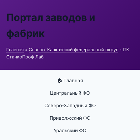
Портал заводов и
фабрик
Главная
»
Северо-Кавказский федеральный округ
» ПК
СтанкоПроф Лаб
🏠 Главная
Центральный ФО
Северо-Западный ФО
Приволжский ФО
Уральский ФО