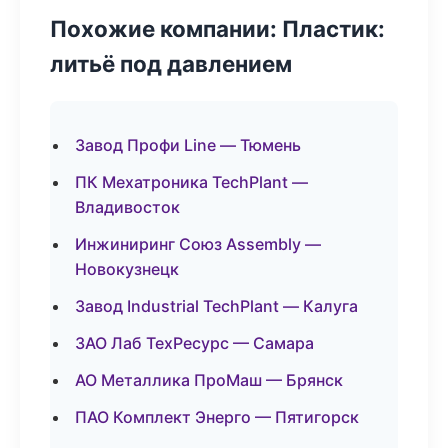
Похожие компании: Пластик:
литьё под давлением
Завод Профи Line — Тюмень
ПК Мехатроника TechPlant —
Владивосток
Инжиниринг Союз Assembly —
Новокузнецк
Завод Industrial TechPlant — Калуга
ЗАО Лаб ТехРесурс — Самара
АО Металлика ПроМаш — Брянск
ПАО Комплект Энерго — Пятигорск