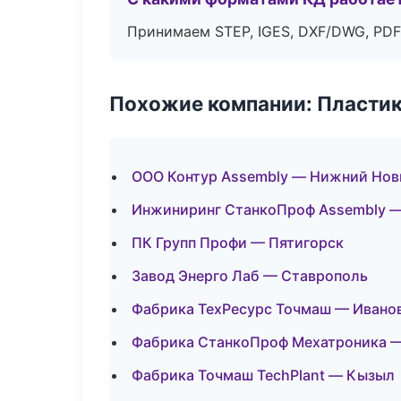
Принимаем STEP, IGES, DXF/DWG, PDF
Похожие компании: Пластик
ООО Контур Assembly — Нижний Нов
Инжиниринг СтанкоПроф Assembly 
ПК Групп Профи — Пятигорск
Завод Энерго Лаб — Ставрополь
Фабрика ТехРесурс Точмаш — Ивано
Фабрика СтанкоПроф Мехатроника —
Фабрика Точмаш TechPlant — Кызыл