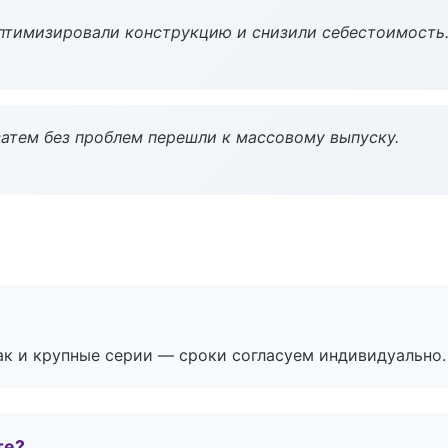
птимизировали конструкцию и снизили себестоимость
атем без проблем перешли к массовому выпуску.
ак и крупные серии — сроки согласуем индивидуально.
те?