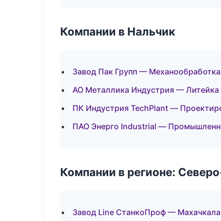
Компании в Нальчик
Завод Пак Групп — Механообработка:
АО Металлика Индустрия — Литейка
ПК Индустрия TechPlant — Проектир
ПАО Энерго Industrial — Промышленн
Компании в регионе: Север
Завод Line СтанкоПроф — Махачкала