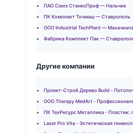
ПАО Союз СтанкоПроф — Нальчик
ПК Комплект Точмаш — Ставрополь
ООО Industrial TechPlant — Махачкал
Фабрика Комплект Пак — Ставропол
Другие компании
Проект-Строй Дерево Build - Потоло
ООО Therapy MedArt - Профессиональ
ПК ТехРесурс Металлика - Пластик: 
Laser Pro Vita - Эстетическая гинеко