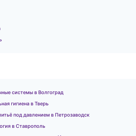
а
ь
чные системы в Волгоград
ная гигиена в Тверь
литьё под давлением в Петрозаводск
логия в Ставрополь