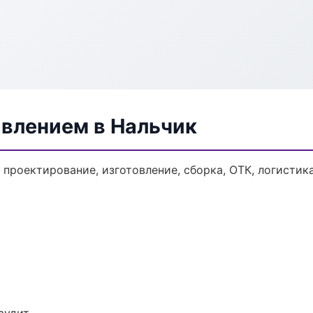
авлением в Нальчик
: проектирование, изготовление, сборка, ОТК, логисти