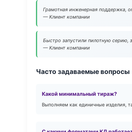
Грамотная инженерная поддержка, о
— Клиент компании
Быстро запустили пилотную серию, з
— Клиент компании
Часто задаваемые вопросы
Какой минимальный тираж?
Выполняем как единичные изделия, т
С какими форматами КД работае