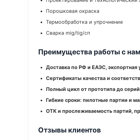
Проектирование и технологический 
Порошковая окраска
Термообработка и упрочнение
Сварка mig/tig/сп
Преимущества работы с на
Доставка по РФ и ЕАЭС, экспортная 
Сертификаты качества и соответств
Полный цикл от прототипа до серий
Гибкие сроки: пилотные партии и м
ОТК и прослеживаемость партий, п
Отзывы клиентов