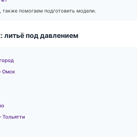
, также помогаем подготовить модели.
: литьё под давлением
город
— Омск
во
 Тольятти