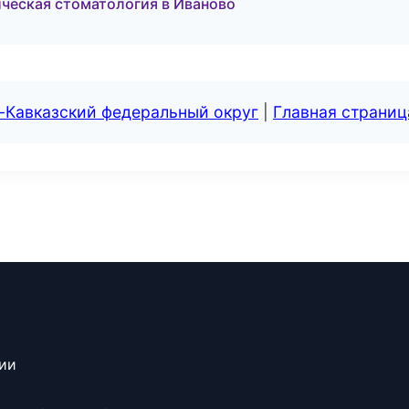
ическая стоматология в Иваново
-Кавказский федеральный округ
|
Главная страниц
сии