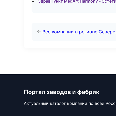
ЗдравПункт MedArt Harmony - Эстет
←
Все компании в регионе Северо
Портал заводов и фабрик
Актуальный каталог компаний по всей Рос