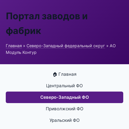
Портал заводов и
фабрик
Главная
»
Северо-Западный федеральный округ
» АО
Модуль Контур
🏠 Главная
Центральный ФО
Северо-Западный ФО
Приволжский ФО
Уральский ФО