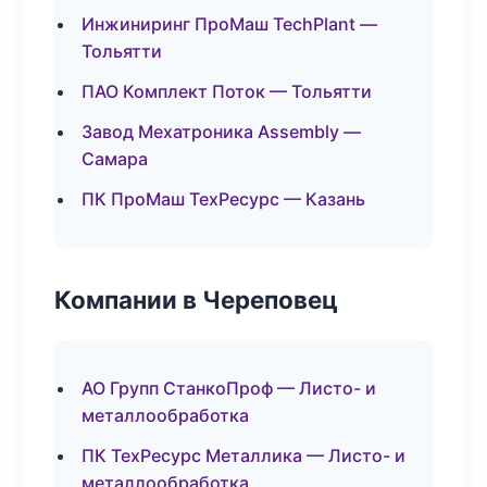
Инжиниринг ПроМаш TechPlant —
Тольятти
ПАО Комплект Поток — Тольятти
Завод Мехатроника Assembly —
Самара
ПК ПроМаш ТехРесурс — Казань
Компании в Череповец
АО Групп СтанкоПроф — Листо- и
металлообработка
ПК ТехРесурс Металлика — Листо- и
металлообработка