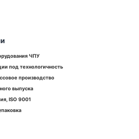
ми
орудования ЧПУ
ции под технологичность
ассовое производство
ного выпуска
ия, ISO 9001
упаковка