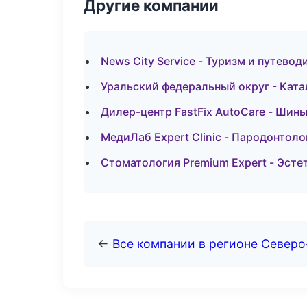
Другие компании
News City Service - Туризм и путево
Уральский федеральный округ - Ката
Дилер-центр FastFix AutoCare - Шины
МедиЛаб Expert Clinic - Пародонтол
Стоматология Premium Expert - Эсте
←
Все компании в регионе Север