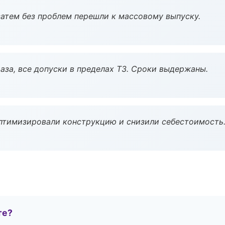
атем без проблем перешли к массовому выпуску.
аза, все допуски в пределах ТЗ. Сроки выдержаны.
птимизировали конструкцию и снизили себестоимость
те?