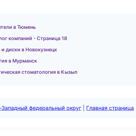
дители в Тюмень
лог компаний - Страница 18
 и диски в Новокузнецк
огия в Мурманск
тическая стоматология в Кызыл
о-Западный федеральный округ
|
Главная страница