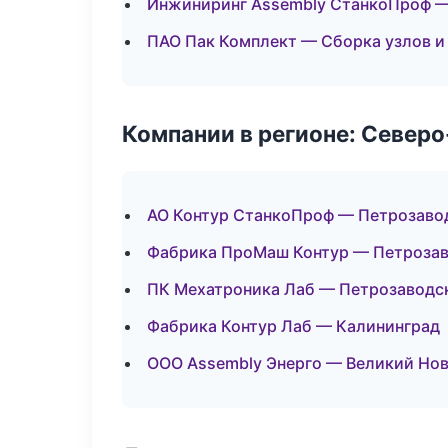
Инжиниринг Assembly СтанкоПроф —
ПАО Пак Комплект — Сборка узлов и
Компании в регионе: Север
АО Контур СтанкоПроф — Петрозаво
Фабрика ПроМаш Контур — Петроза
ПК Мехатроника Лаб — Петрозаводс
Фабрика Контур Лаб — Калининград
ООО Assembly Энерго — Великий Но