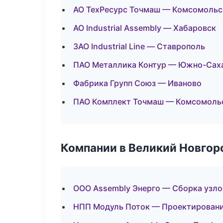
АО ТехРесурс Точмаш — Комсомольс
АО Industrial Assembly — Хабаровск
ЗАО Industrial Line — Ставрополь
ПАО Металлика Контур — Южно-Сах
Фабрика Групп Союз — Иваново
ПАО Комплект Точмаш — Комсомоль
Компании в Великий Новгор
ООО Assembly Энерго — Сборка узло
НПП Модуль Поток — Проектирование