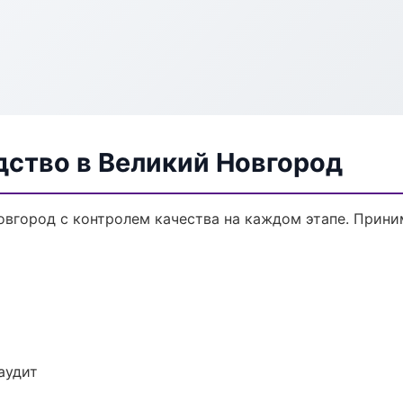
дство в Великий Новгород
овгород с контролем качества на каждом этапе. Прини
аудит