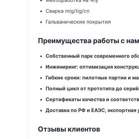
Мехобработка на чпу
Сварка mig/tig/сп
Гальванические покрытия
Преимущества работы с на
Собственный парк современного об
Инжиниринг: оптимизация конструк
Гибкие сроки: пилотные партии и м
Полный цикл от прототипа до серий
Сертификаты качества и соответств
Доставка по РФ и ЕАЭС, экспортная 
Отзывы клиентов