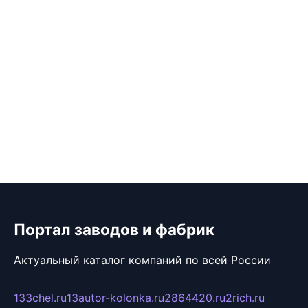
Портал заводов и фабрик
Актуальный каталог компаний по всей России
133chel.ru
13autor-kolonka.ru
2864420.ru
2rich.ru