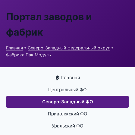
Портал заводов и
фабрик
Главная
»
Северо-Западный федеральный округ
»
Фабрика Пак Модуль
🏠 Главная
Центральный ФО
Северо-Западный ФО
Приволжский ФО
Уральский ФО