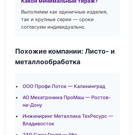
Какой минимальный тираж?
Выполняем как единичные изделия,
так и крупные серии — сроки
согласуем индивидуально.
Похожие компании: Листо- и
металлообработка
ООО Профи Поток — Калининград
АО Мехатроника ПроМаш — Ростов-
на-Дону
Инжиниринг Металлика ТехРесурс —
Владивосток
ЗАО Союз Групп — Уфа