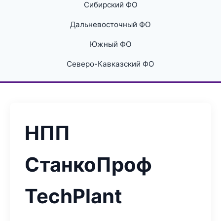
Сибирский ФО
Дальневосточный ФО
Южный ФО
Северо-Кавказский ФО
НПП
СтанкоПроф
TechPlant