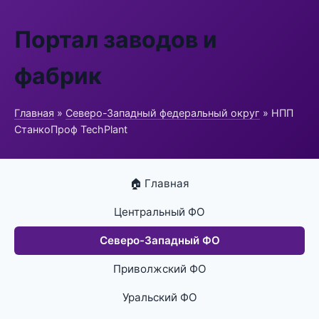
Портал заводов и
фабрик
Главная
»
Северо-Западный федеральный округ
» НПП
СтанкоПроф TechPlant
🏠 Главная
Центральный ФО
Северо-Западный ФО
Приволжский ФО
Уральский ФО