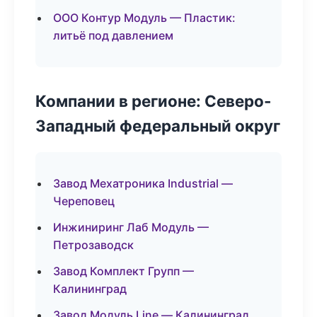
ООО Контур Модуль — Пластик:
литьё под давлением
Компании в регионе: Северо-
Западный федеральный округ
Завод Мехатроника Industrial —
Череповец
Инжиниринг Лаб Модуль —
Петрозаводск
Завод Комплект Групп —
Калининград
Завод Модуль Line — Калининград