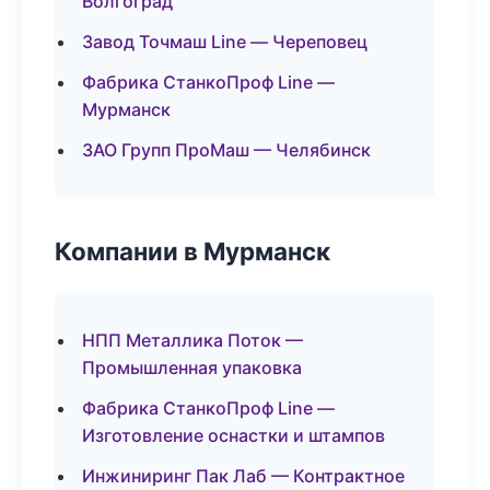
Волгоград
Завод Точмаш Line — Череповец
Фабрика СтанкоПроф Line —
Мурманск
ЗАО Групп ПроМаш — Челябинск
Компании в Мурманск
НПП Металлика Поток —
Промышленная упаковка
Фабрика СтанкоПроф Line —
Изготовление оснастки и штампов
Инжиниринг Пак Лаб — Контрактное