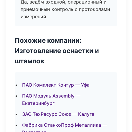
Да, ведём входной, операционный и
приёмочный контроль с протоколами
измерений.
Похожие компании:
Изготовление оснастки и
штампов
ПАО Комплект Контур — Уфа
ПАО Модуль Assembly —
Екатеринбург
ЗАО ТехРесурс Союз — Калуга
Фабрика СтанкоПроф Металлика —