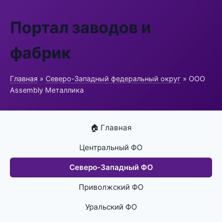
Портал заводов и
фабрик
Главная
»
Северо-Западный федеральный округ
» ООО
Assembly Металлика
🏠 Главная
Центральный ФО
Северо-Западный ФО
Приволжский ФО
Уральский ФО