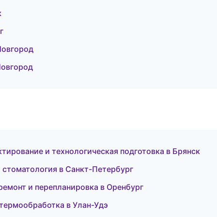
к
г
Новгород
Новгород
тирование и технологическая подготовка в Брянск
я стоматология в Санкт-Петербург
ремонт и перепланировка в Оренбург
 термообработка в Улан-Удэ