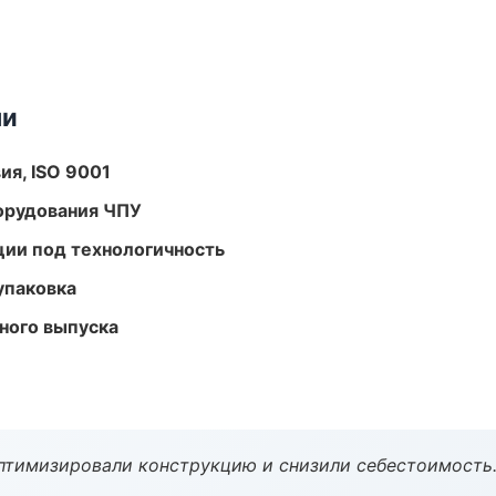
ми
ия, ISO 9001
орудования ЧПУ
ции под технологичность
упаковка
ного выпуска
птимизировали конструкцию и снизили себестоимость