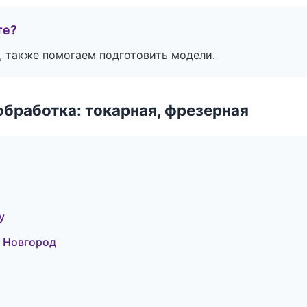
те?
, также помогаем подготовить модели.
бработка: токарная, фрезерная
у
 Новгород