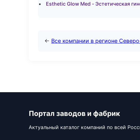
Esthetic Glow Med - Эстетическая ги
←
Все компании в регионе Север
Портал заводов и фабрик
Актуальный каталог компаний по всей Рос