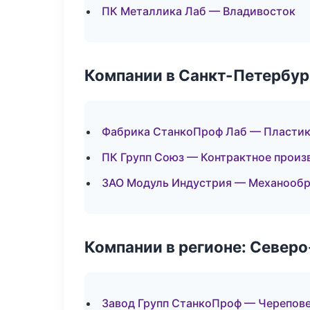
ПК Металлика Лаб — Владивосток
Компании в Санкт-Петербур
Фабрика СтанкоПроф Лаб — Пластик:
ПК Групп Союз — Контрактное произ
ЗАО Модуль Индустрия — Механообра
Компании в регионе: Север
Завод Групп СтанкоПроф — Черепов