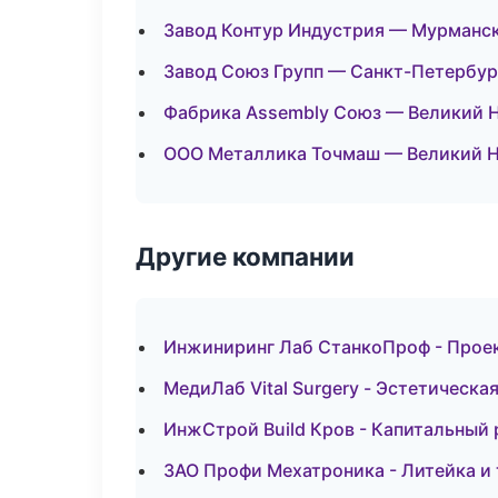
Завод Контур Индустрия — Мурманс
Завод Союз Групп — Санкт-Петербур
Фабрика Assembly Союз — Великий 
ООО Металлика Точмаш — Великий 
Другие компании
Инжиниринг Лаб СтанкоПроф - Проек
МедиЛаб Vital Surgery - Эстетическа
ИнжСтрой Build Кров - Капитальный 
ЗАО Профи Мехатроника - Литейка и