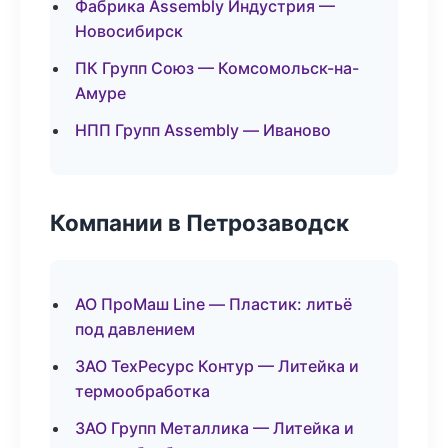
Фабрика Assembly Индустрия —
Новосибирск
ПК Групп Союз — Комсомольск-на-
Амуре
НПП Групп Assembly — Иваново
Компании в Петрозаводск
АО ПроМаш Line — Пластик: литьё
под давлением
ЗАО ТехРесурс Контур — Литейка и
термообработка
ЗАО Групп Металлика — Литейка и