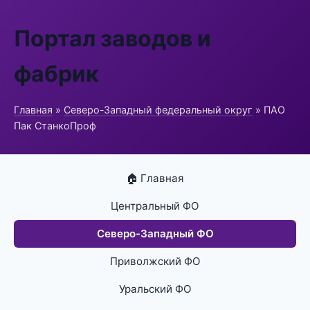
Портал заводов и
фабрик
Главная
»
Северо-Западный федеральный округ
» ПАО
Пак СтанкоПроф
🏠 Главная
Центральный ФО
Северо-Западный ФО
Приволжский ФО
Уральский ФО