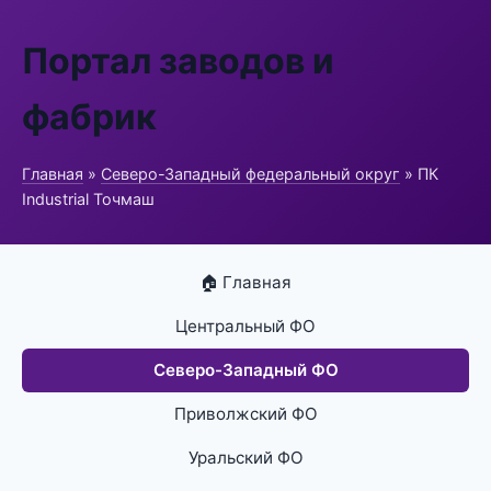
Портал заводов и
фабрик
Главная
»
Северо-Западный федеральный округ
» ПК
Industrial Точмаш
🏠 Главная
Центральный ФО
Северо-Западный ФО
Приволжский ФО
Уральский ФО