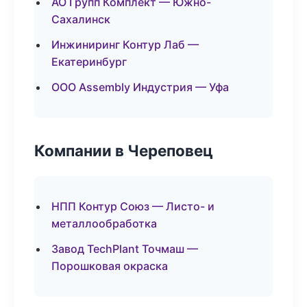
АО Групп Комплект — Южно-
Сахалинск
Инжиниринг Контур Лаб —
Екатеринбург
ООО Assembly Индустрия — Уфа
Компании в Череповец
НПП Контур Союз — Листо- и
металлообработка
Завод TechPlant Точмаш —
Порошковая окраска