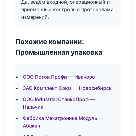
Да, ведём входной, операционный и
приёмочный контроль с протоколами
измерений.
Похожие компании:
Промышленная упаковка
ООО Поток Профи — Иваново
ЗАО Комплект Союз — Новосибирск
ООО Industrial СтанкоПроф —
Нальчик
Фабрика Мехатроника Модуль —
Абакан