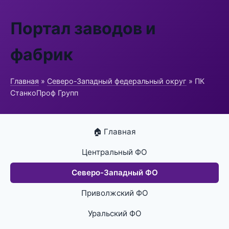
Портал заводов и
фабрик
Главная
»
Северо-Западный федеральный округ
» ПК
СтанкоПроф Групп
🏠 Главная
Центральный ФО
Северо-Западный ФО
Приволжский ФО
Уральский ФО