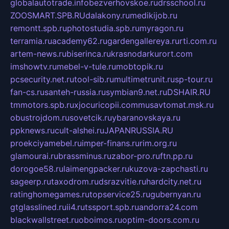
globalautotrade.info
bezverhovskoe.ru
drsschool.ru
ZOOSMART.SPB.RU
dalakony.ru
medikijob.ru
remontt.spb.ru
photostudia.spb.ru
myragon.ru
terramia.ru
academy62.ru
gardengallereya.ru
rti.com.ru
artem-news.ru
biserinca.ru
krasnodarkurort.com
imshowtv.ru
mebel-v-tule.ru
mobtopik.ru
pcsecurity.net.ru
tool-sib.ru
multimetrunit.ru
sp-tour.ru
fan-cs.ru
santeh-russia.ru
symbian9.net.ru
DSHAIR.RU
tmmotors.spb.ru
xjocuricopii.com
musavtomat.msk.ru
obustrojdom.ru
sovetcik.ru
ybaranovskaya.ru
ppknews.ru
cult-alshei.ru
JAPANRUSSIA.RU
proekciyamebel.ru
imper-finans.ru
rim.org.ru
glamourai.ru
brassminus.ru
zabor-pro.ru
ftn.pp.ru
dorogoe58.ru
laimengpacker.ru
kuzova-zapchasti.ru
sageerp.ru
taxodrom.ru
dsrazvitie.ru
hardcity.net.ru
ratinghomegames.ru
topservice25.ru
gubernyan.ru
gtglasslined.ru
ii4.ru
tssport.spb.ru
andorra24.com
blackwallstreet.ru
oboimos.ru
optim-doors.com.ru