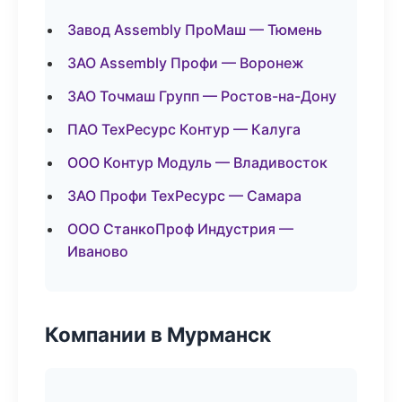
Завод Assembly ПроМаш — Тюмень
ЗАО Assembly Профи — Воронеж
ЗАО Точмаш Групп — Ростов-на-Дону
ПАО ТехРесурс Контур — Калуга
ООО Контур Модуль — Владивосток
ЗАО Профи ТехРесурс — Самара
ООО СтанкоПроф Индустрия —
Иваново
Компании в Мурманск