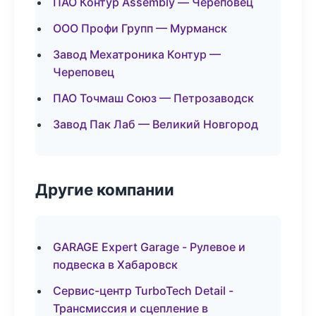
ПАО Контур Assembly — Череповец
ООО Профи Групп — Мурманск
Завод Мехатроника Контур —
Череповец
ПАО Точмаш Союз — Петрозаводск
Завод Пак Лаб — Великий Новгород
Другие компании
GARAGE Expert Garage - Рулевое и
подвеска в Хабаровск
Сервис-центр TurboTech Detail -
Трансмиссия и сцепление в