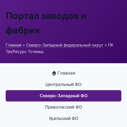
Портал заводов и
фабрик
Главная
»
Северо-Западный федеральный округ
» ПК
ТехРесурс Точмаш
🏠 Главная
Центральный ФО
Северо-Западный ФО
Приволжский ФО
Уральский ФО