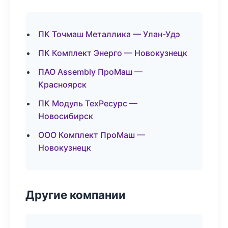
ПК Точмаш Металлика — Улан-Удэ
ПК Комплект Энерго — Новокузнецк
ПАО Assembly ПроМаш —
Красноярск
ПК Модуль ТехРесурс —
Новосибирск
ООО Комплект ПроМаш —
Новокузнецк
Другие компании