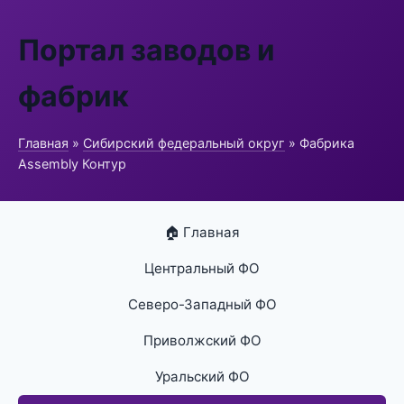
Портал заводов и
фабрик
Главная
»
Сибирский федеральный округ
» Фабрика
Assembly Контур
🏠 Главная
Центральный ФО
Северо-Западный ФО
Приволжский ФО
Уральский ФО