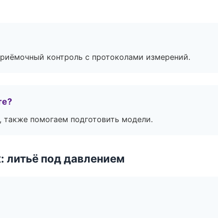
приёмочный контроль с протоколами измерений.
те?
, также помогаем подготовить модели.
: литьё под давлением