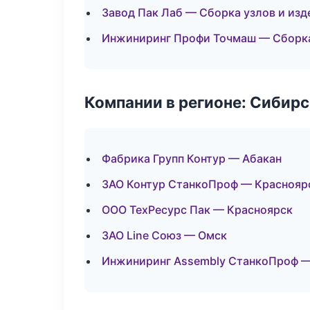
Завод Пак Лаб — Сборка узлов и изд
Инжиниринг Профи Точмаш — Сборка
Компании в регионе: Сибир
Фабрика Групп Контур — Абакан
ЗАО Контур СтанкоПроф — Краснояр
ООО ТехРесурс Пак — Красноярск
ЗАО Line Союз — Омск
Инжиниринг Assembly СтанкоПроф —