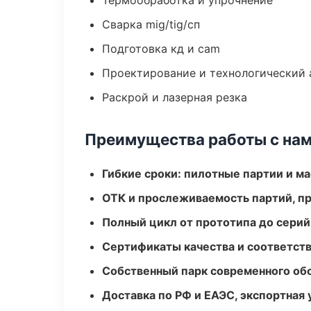
Термообработка и упрочнение
Сварка mig/tig/сп
Подготовка кд и cam
Проектирование и технологический 
Раскрой и лазерная резка
Преимущества работы с на
Гибкие сроки: пилотные партии и м
ОТК и прослеживаемость партий, п
Полный цикл от прототипа до серий
Сертификаты качества и соответств
Собственный парк современного об
Доставка по РФ и ЕАЭС, экспортная 