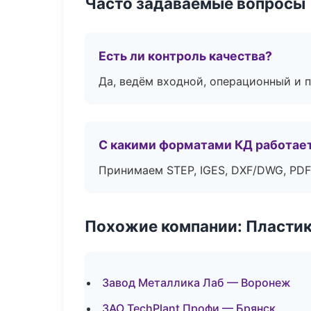
Часто задаваемые вопросы
Есть ли контроль качества?
Да, ведём входной, операционный и 
С какими форматами КД работае
Принимаем STEP, IGES, DXF/DWG, PDF
Похожие компании: Пластик
Завод Металлика Лаб — Воронеж
ЗАО TechPlant Профи — Брянск