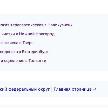
логия терапевтическая в Новокузнецк
 и чистки в Нижний Новгород
я гигиена в Тверь
 подвеска в Екатеринбург
 и сцепление в Тольятти
ский федеральный округ
|
Главная страница
→