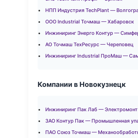
НПП Индустрия TechPlant — Волгогр
ООО Industrial Точмаш — Хабаровск
Инжиниринг Энерго Контур — Симфе
АО Точмаш ТехРесурс — Череповец
Инжиниринг Industrial ПроМаш — Са
Компании в Новокузнецк
Инжиниринг Пак Лаб — Электромонт
ЗАО Контур Пак — Промышленная уп
ПАО Союз Точмаш — Механообработка