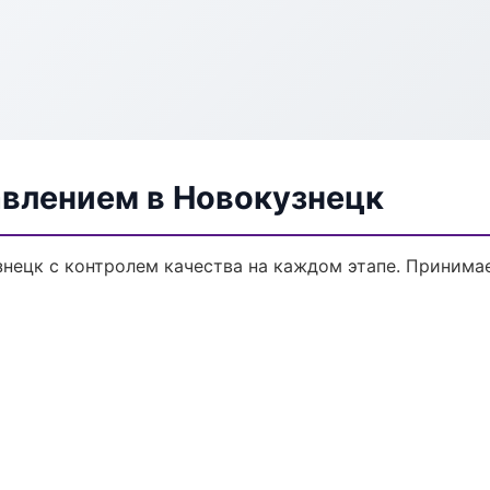
авлением в Новокузнецк
знецк с контролем качества на каждом этапе. Принима