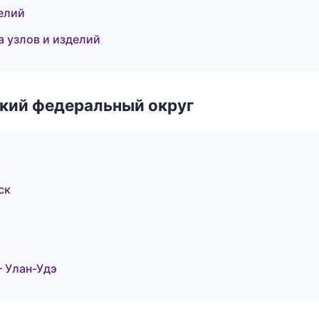
елий
 узлов и изделий
ский федеральный округ
ск
 Улан-Удэ