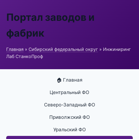
Портал заводов и
фабрик
Главная
»
Сибирский федеральный округ
» Инжиниринг
Лаб СтанкоПроф
🏠 Главная
Центральный ФО
Северо-Западный ФО
Приволжский ФО
Уральский ФО