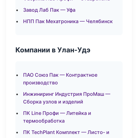
Завод Лаб Пак — Уфа
НПП Пак Мехатроника — Челябинск
Компании в Улан-Удэ
ПАО Союз Пак — Контрактное
производство
Инжиниринг Индустрия ПроМаш —
Сборка узлов и изделий
ПК Line Профи — Литейка и
термообработка
ПК TechPlant Комплект — Листо- и