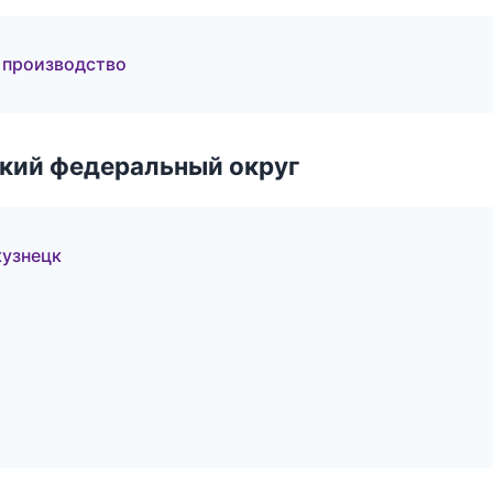
 производство
ский федеральный округ
узнецк