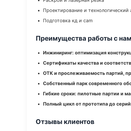
Раскрой и лазерная резка
Проектирование и технологический 
Подготовка кд и cam
Преимущества работы с на
Инжиниринг: оптимизация конструк
Сертификаты качества и соответств
ОТК и прослеживаемость партий, п
Собственный парк современного об
Гибкие сроки: пилотные партии и м
Полный цикл от прототипа до серий
Отзывы клиентов