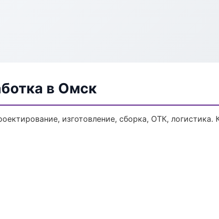
аботка в Омск
роектирование, изготовление, сборка, ОТК, логистика.