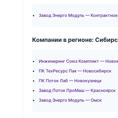
Завод Энерго Модуль — Контрактное
Компании в регионе: Сибир
Инжиниринг Союз Комплект — Новок
ПК ТехРесурс Пак — Новосибирск
ПК Поток Лаб — Новокузнецк
Завод Поток ПроМаш — Красноярск
Завод Энерго Модуль — Омск