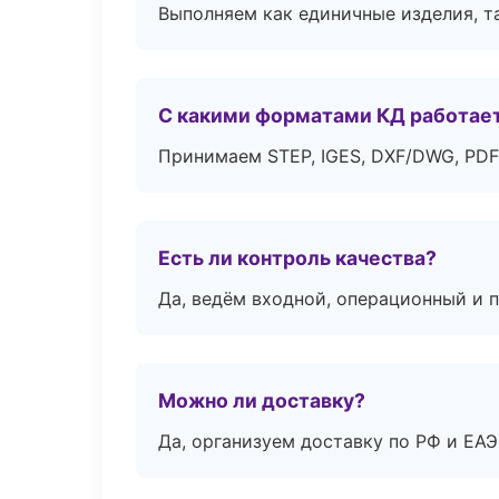
Выполняем как единичные изделия, т
С какими форматами КД работае
Принимаем STEP, IGES, DXF/DWG, PDF
Есть ли контроль качества?
Да, ведём входной, операционный и 
Можно ли доставку?
Да, организуем доставку по РФ и ЕА