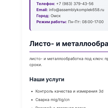
Телефон:
+7 (983) 379-43-56
Email:
info@assemblykomplek658.ru
Город:
Омск
Режим работы:
Пн-Пт: 08:00-17:00
Листо- и металлообр
листо- и металлообработка под ключ: п
сроки.
Наши услуги
Контроль качества и измерения 3d
Сварка mig/tig/сп