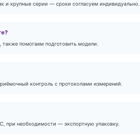
ак и крупные серии — сроки согласуем индивидуально.
те?
, также помогаем подготовить модели.
приёмочный контроль с протоколами измерений.
ЭС, при необходимости — экспортную упаковку.