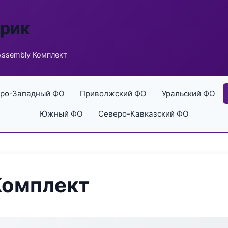
брик
ssembly Комплект
ро-Западный ФО
Приволжский ФО
Уральский ФО
Южный ФО
Северо-Кавказский ФО
Комплект