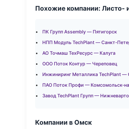
Похожие компании: Листо- 
ПК Групп Assembly — Пятигорск
НПП Модуль TechPlant — Санкт-Пете
АО Точмаш ТехРесурс — Калуга
ООО Поток Контур — Череповец
Инжиниринг Металлика TechPlant —
ПАО Поток Профи — Комсомольск-н
Завод TechPlant Групп — Нижневарт
Компании в Омск