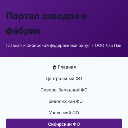
Портал заводов и
фабрик
Главная
»
Сибирский федеральный округ
» ООО Лаб Пак
🏠 Главная
Центральный ФО
Северо-Западный ФО
Приволжский ФО
Уральский ФО
Сибирский ФО