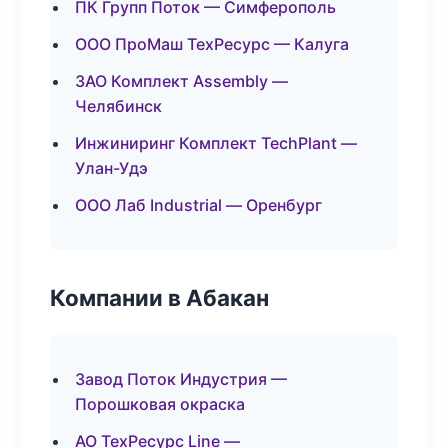
ПК Групп Поток — Симферополь
ООО ПроМаш ТехРесурс — Калуга
ЗАО Комплект Assembly —
Челябинск
Инжиниринг Комплект TechPlant —
Улан-Удэ
ООО Лаб Industrial — Оренбург
Компании в Абакан
Завод Поток Индустрия —
Порошковая окраска
АО ТехРесурс Line —