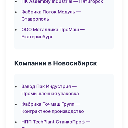
ПК Assembly Industrial — Пятигорск
Фабрика Поток Модуль —
Ставрополь
ООО Металлика ПроМаш —
Екатеринбург
Компании в Новосибирск
Завод Пак Индустрия —
Промышленная упаковка
Фабрика Точмаш Групп —
Контрактное производство
НПП TechPlant СтанкоПроф —