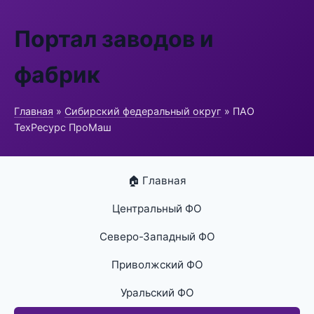
Портал заводов и
фабрик
Главная
»
Сибирский федеральный округ
» ПАО
ТехРесурс ПроМаш
🏠 Главная
Центральный ФО
Северо-Западный ФО
Приволжский ФО
Уральский ФО