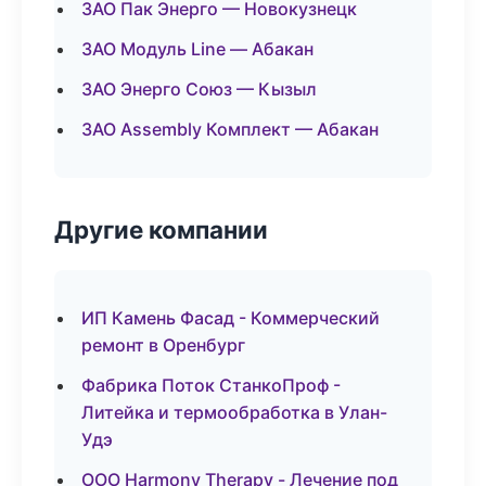
ЗАО Пак Энерго — Новокузнецк
ЗАО Модуль Line — Абакан
ЗАО Энерго Союз — Кызыл
ЗАО Assembly Комплект — Абакан
Другие компании
ИП Камень Фасад - Коммерческий
ремонт в Оренбург
Фабрика Поток СтанкоПроф -
Литейка и термообработка в Улан-
Удэ
ООО Harmony Therapy - Лечение под