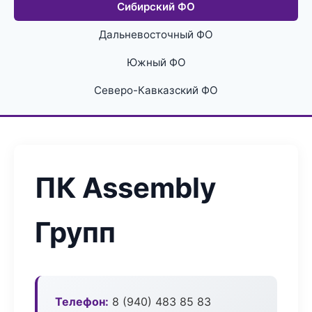
Сибирский ФО
Дальневосточный ФО
Южный ФО
Северо-Кавказский ФО
ПК Assembly
Групп
Телефон:
8 (940) 483 85 83