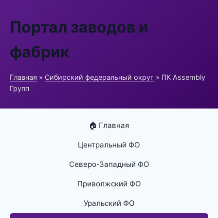
Портал заводов и
фабрик
Главная
»
Сибирский федеральный округ
» ПК Assembly
Групп
🏠 Главная
Центральный ФО
Северо-Западный ФО
Приволжский ФО
Уральский ФО