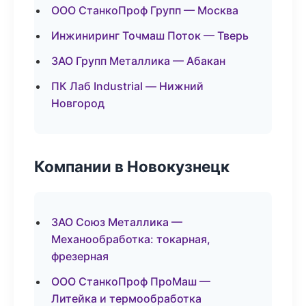
ООО СтанкоПроф Групп — Москва
Инжиниринг Точмаш Поток — Тверь
ЗАО Групп Металлика — Абакан
ПК Лаб Industrial — Нижний
Новгород
Компании в Новокузнецк
ЗАО Союз Металлика —
Механообработка: токарная,
фрезерная
ООО СтанкоПроф ПроМаш —
Литейка и термообработка