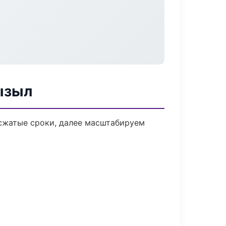
ызыл
 сжатые сроки, далее масштабируем