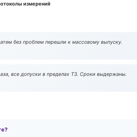
ротоколы измерений
атем без проблем перешли к массовому выпуску.
аза, все допуски в пределах ТЗ. Сроки выдержаны.
те?