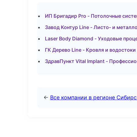
ИП Бригадир Pro - Потолочные сист
Завод Контур Line - Листо- и метал
Laser Body Diamond - Уходовые проц
ГК Дерево Line - Кровля и водостоки
ЗдравПункт Vital Implant - Професси
←
Все компании в регионе Сибир