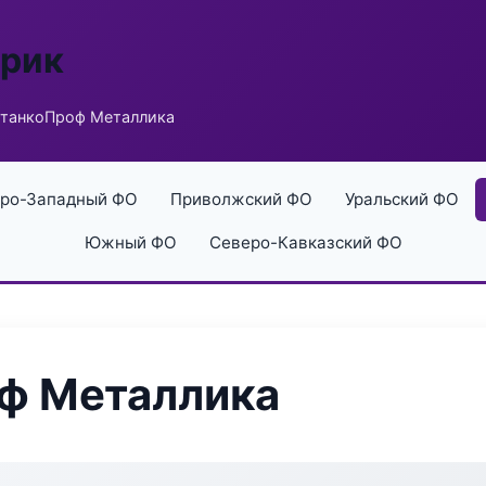
брик
танкоПроф Металлика
ро-Западный ФО
Приволжский ФО
Уральский ФО
Южный ФО
Северо-Кавказский ФО
ф Металлика