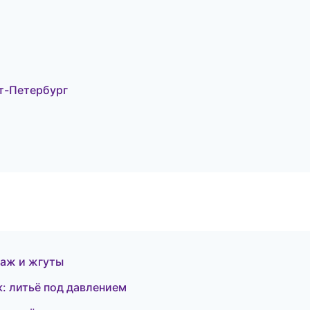
т-Петербург
таж и жгуты
 литьё под давлением