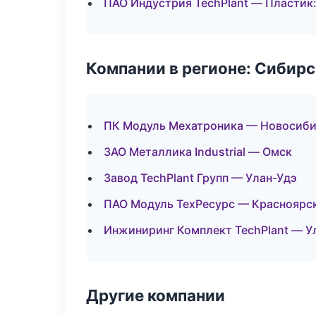
ПАО Индустрия TechPlant — Пластик:
Компании в регионе: Сибир
ПК Модуль Мехатроника — Новосиб
ЗАО Металлика Industrial — Омск
Завод TechPlant Групп — Улан-Удэ
ПАО Модуль ТехРесурс — Красноярс
Инжиниринг Комплект TechPlant — У
Другие компании