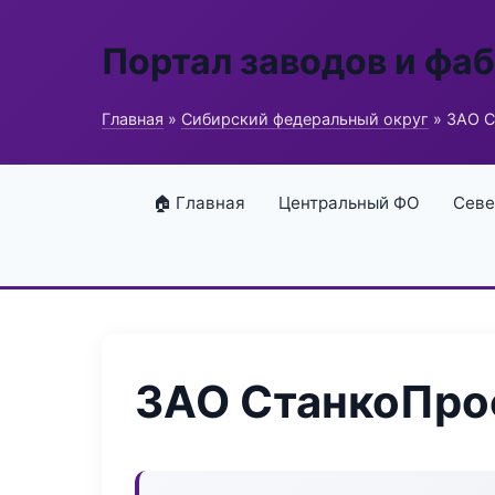
Портал заводов и фа
Главная
»
Сибирский федеральный округ
» ЗАО С
🏠 Главная
Центральный ФО
Севе
ЗАО СтанкоПро